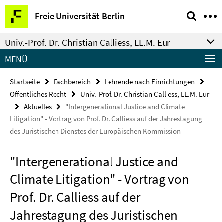
Springe
Service-
Freie Universität Berlin
direkt
Navigation
zu
Univ.-Prof. Dr. Christian Calliess, LL.M. Eur
Inhalt
MENÜ
Startseite
Fachbereich
Lehrende nach Einrichtungen
Öffentliches Recht
Univ.-Prof. Dr. Christian Calliess, LL.M. Eur
Aktuelles
"Intergenerational Justice and Climate
Litigation" - Vortrag von Prof. Dr. Calliess auf der Jahrestagung
des Juristischen Dienstes der Europäischen Kommission
"Intergenerational Justice and
Climate Litigation" - Vortrag von
Prof. Dr. Calliess auf der
Jahrestagung des Juristischen