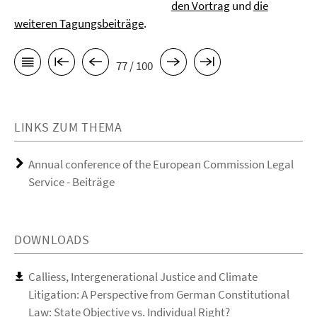
den Vortrag
und
die
weiteren Tagungsbeiträge
.
77 / 100
LINKS ZUM THEMA
Annual conference of the European Commission Legal
Service - Beiträge
DOWNLOADS
Calliess, Intergenerational Justice and Climate
Litigation: A Perspective from German Constitutional
Law: State Objective vs. Individual Right?