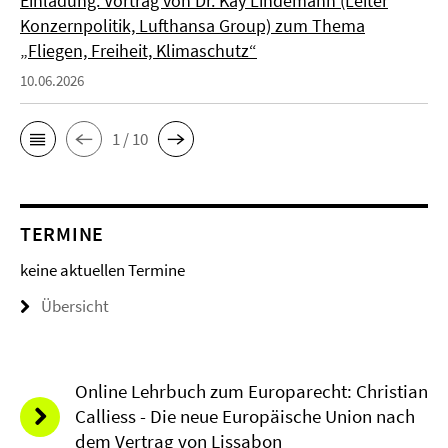
Einladung: Vortrag von Dr. Kay Lindemann (Leiter
Konzernpolitik, Lufthansa Group) zum Thema
„Fliegen, Freiheit, Klimaschutz“
10.06.2026
1 / 10
TERMINE
keine aktuellen Termine
Übersicht
Online Lehrbuch zum Europarecht: Christian
Calliess - Die neue Europäische Union nach
dem Vertrag von Lissabon