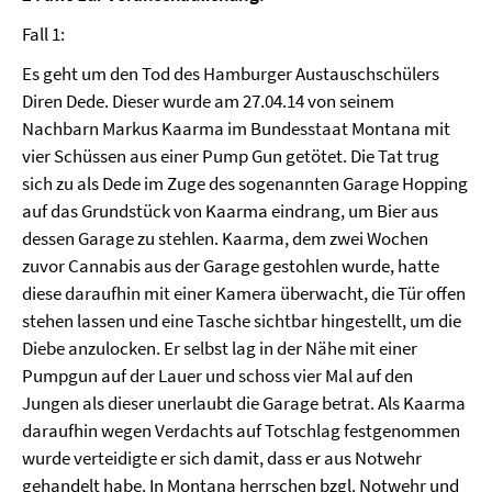
Fall 1:
Es geht um den Tod des Hamburger Austauschschülers
Diren Dede. Dieser wurde am 27.04.14 von seinem
Nachbarn Markus Kaarma im Bundesstaat Montana mit
vier Schüssen aus einer Pump Gun getötet. Die Tat trug
sich zu als Dede im Zuge des sogenannten Garage Hopping
auf das Grundstück von Kaarma eindrang, um Bier aus
dessen Garage zu stehlen. Kaarma, dem zwei Wochen
zuvor Cannabis aus der Garage gestohlen wurde, hatte
diese daraufhin mit einer Kamera überwacht, die Tür offen
stehen lassen und eine Tasche sichtbar hingestellt, um die
Diebe anzulocken. Er selbst lag in der Nähe mit einer
Pumpgun auf der Lauer und schoss vier Mal auf den
Jungen als dieser unerlaubt die Garage betrat. Als Kaarma
daraufhin wegen Verdachts auf Totschlag festgenommen
wurde verteidigte er sich damit, dass er aus Notwehr
gehandelt habe. In Montana herrschen bzgl. Notwehr und