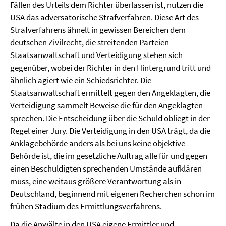
Fällen des Urteils dem Richter überlassen ist, nutzen die
USA das adversatorische Strafverfahren. Diese Art des
Strafverfahrens ähnelt in gewissen Bereichen dem
deutschen Zivilrecht, die streitenden Parteien
Staatsanwaltschaft und Verteidigung stehen sich
gegenüber, wobei der Richter in den Hintergrund tritt und
ähnlich agiert wie ein Schiedsrichter. Die
Staatsanwaltschaft ermittelt gegen den Angeklagten, die
Verteidigung sammelt Beweise die für den Angeklagten
sprechen. Die Entscheidung über die Schuld obliegt in der
Regel einer Jury. Die Verteidigung in den USA trägt, da die
Anklagebehörde anders als bei uns keine objektive
Behörde ist, die im gesetzliche Auftrag alle für und gegen
einen Beschuldigten sprechenden Umstände aufklären
muss, eine weitaus größere Verantwortung als in
Deutschland, beginnend mit eigenen Recherchen schon im
frühen Stadium des Ermittlungsverfahrens.
Da die Anwälte in den USA eigene Ermittler und