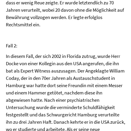
dass er wenig Reue zeigte. Er wurde letztendlich zu 70
Jahren verurteilt, wobei 20 davon ohne die Möglichkeit auf
Bewährung vollzogen werden. Er legte erfolglos
Rechtsmittel ein.
Fall 2:
In diesem Fall, der sich 2002 in Florida zutrug, wurde Herr
Docke von einer Kollegin aus den USA angerufen, die ihn
bat als Expert Witness auszusagen. Der Angeklagte William
Coday, der in den 70er Jahren als Austauschstudent in
Hamburg war hatte dort seine Freundin mit einem Messer
und einem Hammer getötet, nachdem diese ihn
abgewiesen hatte. Nach einer psychiatrischen
Untersuchung wurde die verminderte Schuldfähigkeit
festgestellt und das Schwurgericht Hamburg verurteilte
ihn zu drei Jahren Haft. Danach kehrte er in die USA zurück,
wo er studierte und arbeitete. Als er seine neue