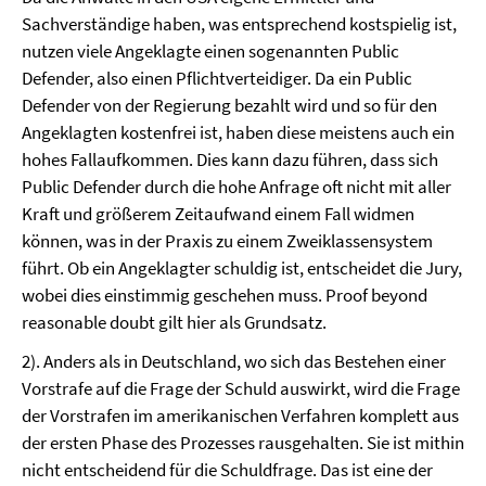
Sachverständige haben, was entsprechend kostspielig ist,
nutzen viele Angeklagte einen sogenannten Public
Defender, also einen Pflichtverteidiger. Da ein Public
Defender von der Regierung bezahlt wird und so für den
Angeklagten kostenfrei ist, haben diese meistens auch ein
hohes Fallaufkommen. Dies kann dazu führen, dass sich
Public Defender durch die hohe Anfrage oft nicht mit aller
Kraft und größerem Zeitaufwand einem Fall widmen
können, was in der Praxis zu einem Zweiklassensystem
führt. Ob ein Angeklagter schuldig ist, entscheidet die Jury,
wobei dies einstimmig geschehen muss. Proof beyond
reasonable doubt gilt hier als Grundsatz.
2). Anders als in Deutschland, wo sich das Bestehen einer
Vorstrafe auf die Frage der Schuld auswirkt, wird die Frage
der Vorstrafen im amerikanischen Verfahren komplett aus
der ersten Phase des Prozesses rausgehalten. Sie ist mithin
nicht entscheidend für die Schuldfrage. Das ist eine der