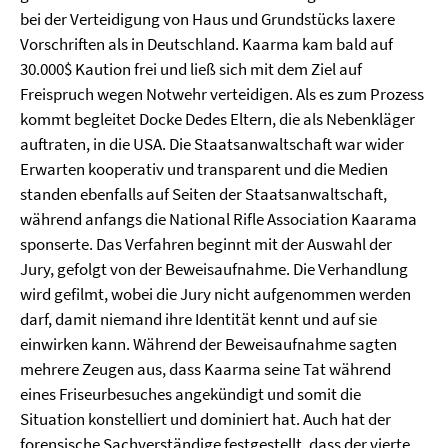
bei der Verteidigung von Haus und Grundstücks laxere
Vorschriften als in Deutschland. Kaarma kam bald auf
30.000$ Kaution frei und ließ sich mit dem Ziel auf
Freispruch wegen Notwehr verteidigen. Als es zum Prozess
kommt begleitet Docke Dedes Eltern, die als Nebenkläger
auftraten, in die USA. Die Staatsanwaltschaft war wider
Erwarten kooperativ und transparent und die Medien
standen ebenfalls auf Seiten der Staatsanwaltschaft,
während anfangs die National Rifle Association Kaarama
sponserte. Das Verfahren beginnt mit der Auswahl der
Jury, gefolgt von der Beweisaufnahme. Die Verhandlung
wird gefilmt, wobei die Jury nicht aufgenommen werden
darf, damit niemand ihre Identität kennt und auf sie
einwirken kann. Während der Beweisaufnahme sagten
mehrere Zeugen aus, dass Kaarma seine Tat während
eines Friseurbesuches angekündigt und somit die
Situation konstelliert und dominiert hat. Auch hat der
forensische Sachverständige festgestellt, dass der vierte