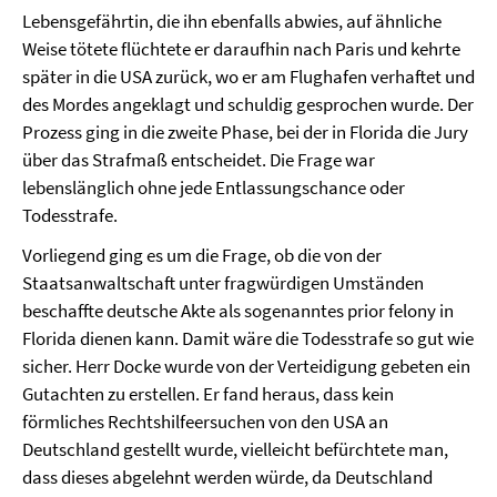
Lebensgefährtin, die ihn ebenfalls abwies, auf ähnliche
Weise tötete flüchtete er daraufhin nach Paris und kehrte
später in die USA zurück, wo er am Flughafen verhaftet und
des Mordes angeklagt und schuldig gesprochen wurde. Der
Prozess ging in die zweite Phase, bei der in Florida die Jury
über das Strafmaß entscheidet. Die Frage war
lebenslänglich ohne jede Entlassungschance oder
Todesstrafe.
Vorliegend ging es um die Frage, ob die von der
Staatsanwaltschaft unter fragwürdigen Umständen
beschaffte deutsche Akte als sogenanntes prior felony in
Florida dienen kann. Damit wäre die Todesstrafe so gut wie
sicher. Herr Docke wurde von der Verteidigung gebeten ein
Gutachten zu erstellen. Er fand heraus, dass kein
förmliches Rechtshilfeersuchen von den USA an
Deutschland gestellt wurde, vielleicht befürchtete man,
dass dieses abgelehnt werden würde, da Deutschland