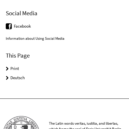
Social Media
Facebook
Information about Using Social Media
This Page
Print
Deutsch
The Latin words veritas, iustitia, and libertas,
which frame the seal of Freie Universität Berlin,