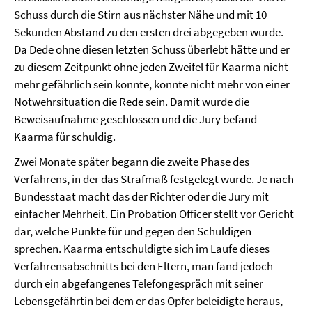
Schuss durch die Stirn aus nächster Nähe und mit 10
Sekunden Abstand zu den ersten drei abgegeben wurde.
Da Dede ohne diesen letzten Schuss überlebt hätte und er
zu diesem Zeitpunkt ohne jeden Zweifel für Kaarma nicht
mehr gefährlich sein konnte, konnte nicht mehr von einer
Notwehrsituation die Rede sein. Damit wurde die
Beweisaufnahme geschlossen und die Jury befand
Kaarma für schuldig.
Zwei Monate später begann die zweite Phase des
Verfahrens, in der das Strafmaß festgelegt wurde. Je nach
Bundesstaat macht das der Richter oder die Jury mit
einfacher Mehrheit. Ein Probation Officer stellt vor Gericht
dar, welche Punkte für und gegen den Schuldigen
sprechen. Kaarma entschuldigte sich im Laufe dieses
Verfahrensabschnitts bei den Eltern, man fand jedoch
durch ein abgefangenes Telefongespräch mit seiner
Lebensgefährtin bei dem er das Opfer beleidigte heraus,