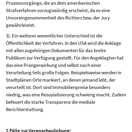
Prozessvorgänge, die an dem amerikanischen
Strafverfahren vorzugswürdig erscheint, da es eine
Unvoreingenommenheit des Richters bzw. der Jury
gewährleistet.
3). Ein weiterer wesentlicher Unterschied ist die
Öffentlichkeit der Verfahren. In den USA wird die Anklage
mit allen zugehörigen Dokumenten für das breite
Publikum zur Verfügung gestellt. Für den Angeklagten hat
das eine Prangerwirkung und selbst nach einer
Verurteilung teils große Folgen. Beispielsweise werden in
Stadtplänen Orte markiert, an denen jemand lebt, der
verurteilt ist. Dort sind Immobilienpreise besonders
niedrig, was eine Resozialisierung schwierig macht. Zudem
befeuert die starke Transparenz die mediale
Berichterstattung.
2 Fälle zur Veranschaulichung: