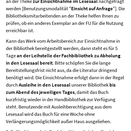
an der Theke
zur Einsichtnahme im Lesesaal
nachgefragt
werden [Benutzungsmodalität "
Einsicht auf Anfrage
"]. Die
Bibliotheksmitarbeitenden an der Theke helfen Ihnen zu
prüfen, ob ein anderes Exemplar an der FU für die Nutzung
erreichbar ist.
Kann das Werk vom Arbeitsbereich zur Einsichtnahme in
der Bibliothek bereitgestellt werden, dann steht es für 5
Tage
an der Leihstelle der Fachbibliothek zu Abholung
in den Lesesaal bereit
. Bitte schöpfen Sie die lange
Bereitstellungsfrist nicht aus, da die Literatur dringend
benötigt wird. Die Einsichtnahme erfolgt dann in der Regel
durch
Ausleihe in den Lesesaal
unserer Bibliothek
bis
zum Abend des jeweiligen Tages
, damit das Buch
kurzfristig wieder in der Handbibliothek zur Verfügung
steht. Benutzende mit Ausleihberechtigung aus dem
Lesesaal wird das Buch für eine Woche ohne
Verlängerungsmöglichkeit außer Haus ausgeliehen.