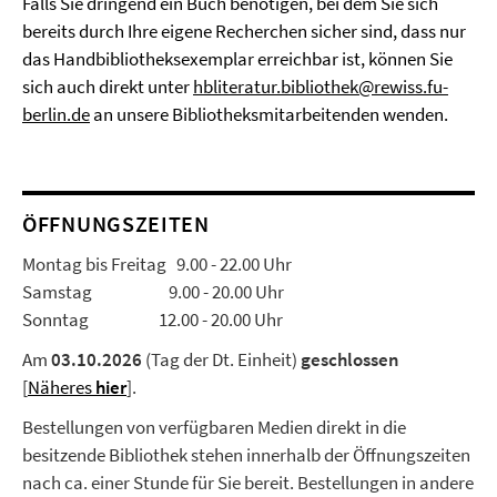
Falls Sie dringend ein Buch benötigen, bei dem Sie sich
bereits durch Ihre eigene Recherchen sicher sind, dass nur
das Handbibliotheksexemplar erreichbar ist, können Sie
sich auch direkt unter
hbliteratur.bibliothek@rewiss.fu-
berlin.de
an unsere Bibliotheksmitarbeitenden wenden.
ÖFFNUNGSZEITEN
Montag bis Freitag 9.00 - 22.00 Uhr
Samstag 9.00 - 20.00 Uhr
Sonntag 12.00 - 20.00 Uhr
Am
03.10.2026
(Tag der Dt. Einheit)
geschlossen
[
Näheres
hier
].
Bestellungen von verfügbaren Medien direkt in die
besitzende Bibliothek stehen innerhalb der Öffnungszeiten
nach ca. einer Stunde für Sie bereit. Bestellungen in andere