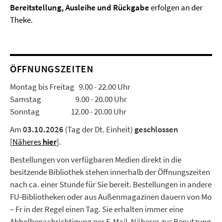
Bereitstellung, Ausleihe und Rückgabe
erfolgen an der
Theke.
ÖFFNUNGSZEITEN
Montag bis Freitag 9.00 - 22.00 Uhr
Samstag 9.00 - 20.00 Uhr
Sonntag 12.00 - 20.00 Uhr
Am
03.10.2026
(Tag der Dt. Einheit)
geschlossen
[
Näheres
hier
].
Bestellungen von verfügbaren Medien direkt in die
besitzende Bibliothek stehen innerhalb der Öffnungszeiten
nach ca. einer Stunde für Sie bereit. Bestellungen in andere
FU-Bibliotheken oder aus Außenmagazinen dauern von Mo
– Fr in der Regel einen Tag. Sie erhalten immer eine
Abholbenachrichtigung per E-Mail. Näheres zur Benutzung