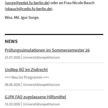
(
sorge@zedat.fu-berlin.de
) oder an Frau Nicole Bauch
(
nbauch@cedis.fu-berlin.de
).
Wiss. Mit. Igor Sorge.
NEWS
Prüfungssimulationen im Sommersemester 26
23.07.2026
Universitätsrepetitorium
UniRep RÜ im Zivilrecht
+++ Neu im Programm +++
08.06.2026
Universitätsrepetitorium
GJPA FAQ zugelassene Hilfsmittel
31.03.2026
Universitätsrepetitorium