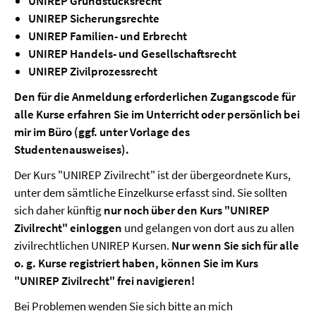
UNIREP Grundstücksrecht
UNIREP Sicherungsrechte
UNIREP Familien- und Erbrecht
UNIREP Handels- und Gesellschaftsrecht
UNIREP Zivilprozessrecht
Den für die Anmeldung erforderlichen Zugangscode für
alle Kurse erfahren Sie im Unterricht oder persönlich bei
mir im Büro (ggf. unter Vorlage des
Studentenausweises).
Der Kurs "UNIREP Zivilrecht" ist der übergeordnete Kurs,
unter dem sämtliche Einzelkurse erfasst sind. Sie sollten
sich daher künftig
nur noch über den Kurs "UNIREP
Zivilrecht" einloggen
und gelangen von dort aus zu allen
zivilrechtlichen UNIREP Kursen.
Nur wenn Sie sich für alle
o. g. Kurse registriert haben, können Sie im Kurs
"UNIREP Zivilrecht" frei navigieren!
Bei Problemen wenden Sie sich bitte an mich