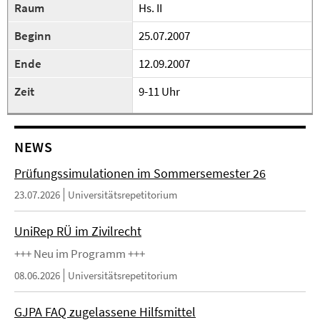
Raum
Hs. II
Beginn
25.07.2007
Ende
12.09.2007
Zeit
9-11 Uhr
NEWS
Prüfungssimulationen im Sommersemester 26
23.07.2026
Universitätsrepetitorium
UniRep RÜ im Zivilrecht
+++ Neu im Programm +++
08.06.2026
Universitätsrepetitorium
GJPA FAQ zugelassene Hilfsmittel