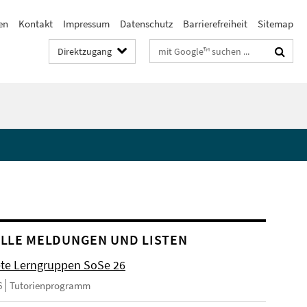
en
Kontakt
Impressum
Datenschutz
Barrierefreiheit
Sitemap
Suchbegriffe
Direktzugang
LLE MELDUNGEN UND LISTEN
ete Lerngruppen SoSe 26
6
Tutorienprogramm