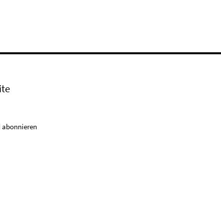
ite
 abonnieren