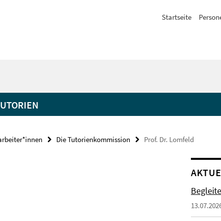
Startseite
Person
TUTORIEN
arbeiter*innen
Die Tutorienkommission
Prof. Dr. Lomfeld
AKTUE
Begleit
13.07.202