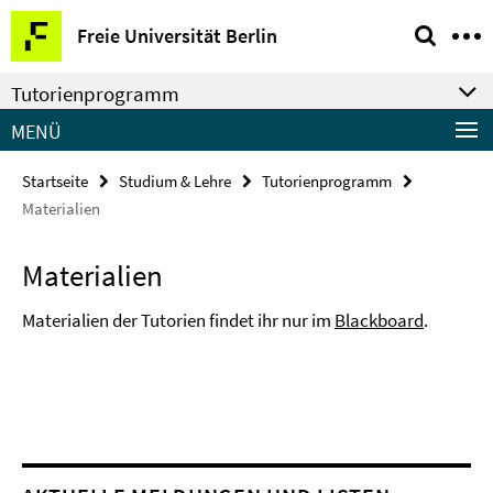
Springe
Service-
Freie Universität Berlin
direkt
Navigation
zu
Tutorienprogramm
Inhalt
MENÜ
Startseite
Studium & Lehre
Tutorienprogramm
Materialien
Materialien
Materialien der Tutorien findet ihr nur im
Blackboard
.