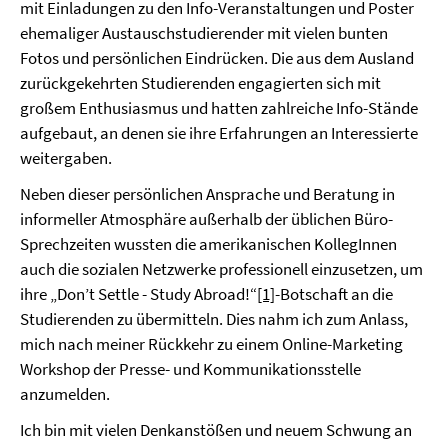
mit Einladungen zu den Info-Ver­anstaltungen und Poster
ehemaliger Austauschstudierender mit vielen bunten
Fotos und per­sön­lichen Eindrücken. Die aus dem Ausland
zurückgekehrten Studierenden engagierten sich mit
großem Enthusiasmus und hatten zahlreiche Info-Stände
aufgebaut, an denen sie ihre Erfahrungen an Interessierte
weitergaben.
Neben dieser persönlichen Ansprache und Beratung in
informeller Atmosphäre außerhalb der übli­chen Büro-
Sprechzeiten wussten die amerikanischen KollegInnen
auch die sozialen Netzwerke pro­fessionell einzusetzen, um
ihre „Don’t Settle - Study Abroad!“
[1]
-Botschaft an die
Studierenden zu übermitteln. Dies nahm ich zum Anlass,
mich nach meiner Rückkehr zu einem Online-Marketing
Workshop der Presse- und Kommunikationsstelle
anzumelden.
Ich bin mit vielen Denkanstößen und neuem Schwung an