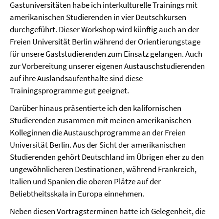
Gastuniversitäten habe ich interkulturelle Trainings mit
amerikanischen Studierenden in vier Deutschkursen
durchgeführt. Dieser Workshop wird künf­tig auch an der
Freien Universität Berlin während der Orientie­rungstage
für unsere Gaststudierenden zum Einsatz gelangen. Auch
zur Vorbereitung unserer eigenen Austauschstudieren­den
auf ihre Auslandsaufenthalte sind diese
Trainingsprogramme gut geeignet.
Darüber hinaus präsentierte ich den kalifornischen
Studierenden zusammen mit meinen amerikani­schen
Kolleginnen die Austausch­programme an der Freien
Universität Berlin. Aus der Sicht der ame­rikanischen
Studierenden gehört Deutschland im Übrigen eher zu den
ungewöhnlicheren Destina­tionen, während Frankreich,
Italien und Spanien die oberen Plätze auf der
Beliebtheitsskala in Euro­pa einnehmen.
Neben diesen Vortragsterminen hatte ich Gelegenheit, die