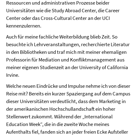
Ressourcen und administrativen Prozesse beider
Universitäten wie die Study Abroad Center, die Career
Center oder das Cross-Cultural Center an der UCI
kennenzulernen.
Auch für meine fachliche Weiterbildung blieb Zeit. So
besuchte ich Lehrveran­stal­tungen, recherchierte Literatur
in den Bibliotheken und traf mich mit meiner ehemaligen
Profes­sorin für Mediation und Kon­fliktmanagement aus
meiner eigenen Studienzeit an der University of California
Irvine.
Welche neuen Eindrücke und Impulse nehme ich von dieser
Reise mit? Bereits ein kurzer Spazier­gang auf dem Campus
dieser Universitäten verdeutlicht, dass dem Marketing in
der amerikanischen Hochschullandschaft ein hoher
Stellenwert zukommt. Während der „International
Education Week“, die in die zweite Woche meines
Aufenthalts fiel, fanden sich an jeder freien Ecke Aufsteller