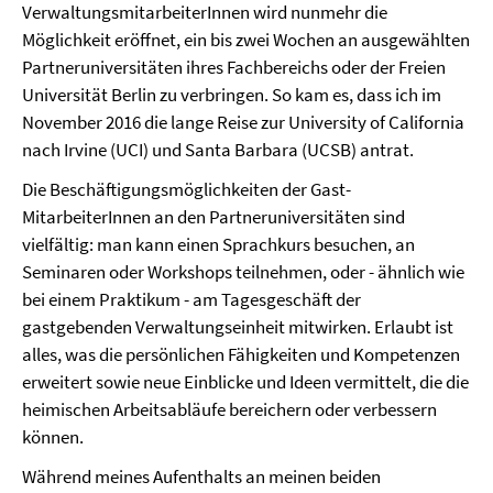
VerwaltungsmitarbeiterInnen wird nunmehr die
Möglichkeit eröffnet, ein bis zwei Wochen an ausgewählten
Partneruniversitäten ihres Fachbereichs oder der Freien
Univer­sität Berlin zu verbringen. So kam es, dass ich im
November 2016 die lange Reise zur University of California
nach Irvine (UCI) und Santa Barbara (UCSB) antrat.
Die Beschäftigungsmöglichkeiten der Gast-
MitarbeiterInnen an den Partneruniversitäten sind
vielfältig: man kann einen Sprachkurs besuchen, an
Seminaren oder Workshops teil­neh­men, oder - ähnlich wie
bei einem Praktikum - am Tages­ge­schäft der
gastgebenden Verwaltungseinheit mitwirken. Er­laubt ist
alles, was die persönlichen Fähigkeiten und Kompe­tenzen
erweitert sowie neue Einblicke und Ideen vermittelt, die die
heimischen Arbeitsabläufe bereichern oder verbessern
können.
Während meines Aufenthalts an meinen beiden