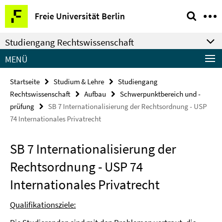
Springe
Service-
Freie Universität Berlin
direkt
Navigation
zu
Studiengang Rechtswissenschaft
Inhalt
MENÜ
Startseite
Studium & Lehre
Studiengang
Rechtswissenschaft
Aufbau
Schwerpunktbereich und -
prüfung
SB 7 Internationalisierung der Rechtsordnung - USP
74 Internationales Privatrecht
SB 7 Internationalisierung der
Rechtsordnung - USP 74
Internationales Privatrecht
Qualifikationsziele: