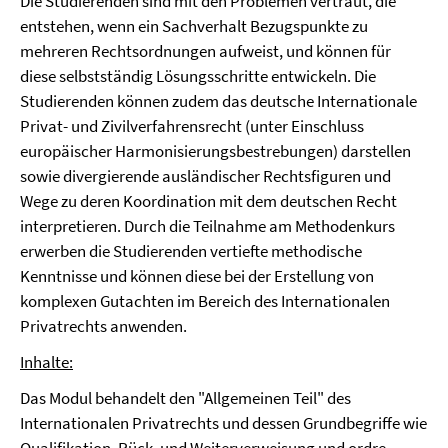
Die Studierenden sind mit den Problemen vertraut, die
entstehen, wenn ein Sachverhalt Bezugspunkte zu
mehreren Rechtsordnungen aufweist, und können für
diese selbstständig Lösungsschritte entwickeln. Die
Studierenden können zudem das deutsche Internationale
Privat- und Zivilverfahrensrecht (unter Einschluss
europäischer Harmonisierungsbestrebungen) darstellen
sowie divergierende ausländischer Rechtsfiguren und
Wege zu deren Koordination mit dem deutschen Recht
interpretieren. Durch die Teilnahme am Methodenkurs
erwerben die Studierenden vertiefte methodische
Kenntnisse und können diese bei der Erstellung von
komplexen Gutachten im Bereich des Internationalen
Privatrechts anwenden.
Inhalte:
Das Modul behandelt den "Allgemeinen Teil" des
Internationalen Privatrechts und dessen Grundbegriffe wie