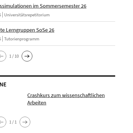
ssimulationen im Sommersemester 26
6
Universitätsrepetitorium
ete Lerngruppen SoSe 26
6
Tutorienprogramm
1 / 10
NE
Crashkurs zum wissenschaftlichen
Arbeiten
1 / 1