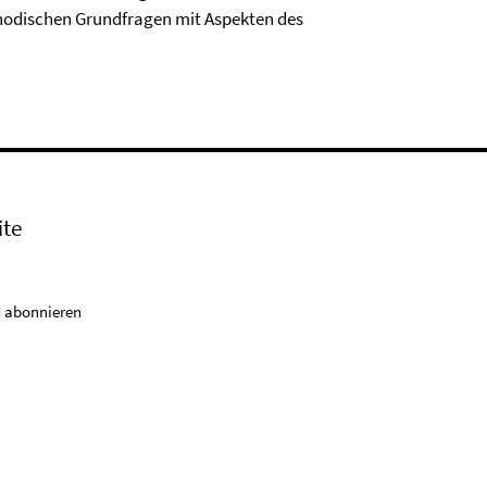
thodischen Grundfragen mit Aspekten des
ite
 abonnieren