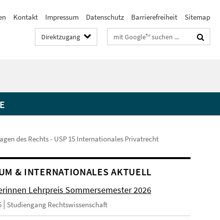
en
Kontakt
Impressum
Datenschutz
Barrierefreiheit
Sitemap
Suchbegriffe
Direktzugang
E
agen des Rechts - USP 15 Internationales Privatrecht
UM & INTERNATIONALES AKTUELL
rinnen Lehrpreis Sommersemester 2026
6
Studiengang Rechtswissenschaft