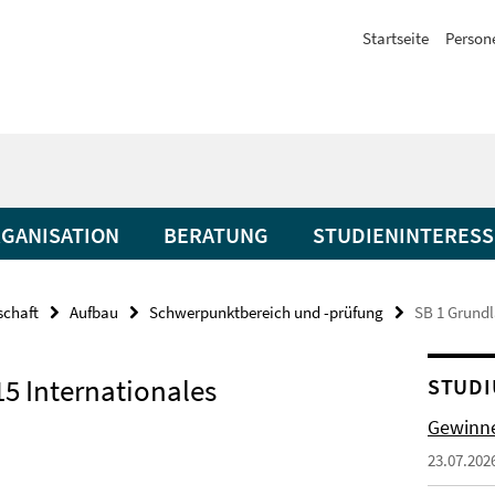
Startseite
Person
GANISATION
BERATUNG
STUDIENINTERESS
schaft
Aufbau
Schwerpunktbereich und -prüfung
SB 1 Grundl
15 Internationales
STUDI
Gewinne
23.07.202