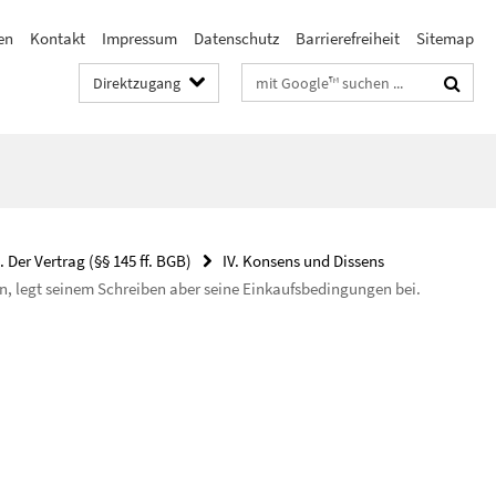
en
Kontakt
Impressum
Datenschutz
Barrierefreiheit
Sitemap
Suchbegriffe
Direktzugang
. Der Vertrag (§§ 145 ff. BGB)
IV. Konsens und Dissens
n, legt seinem Schreiben aber seine Einkaufsbedingungen bei.