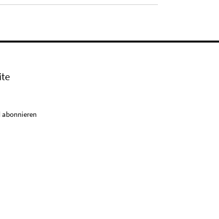
ite
 abonnieren