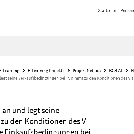
Startseite
Person
E-Learning
E-Learning Projekte
Projekt Netjura
BGB AT
H
legt seine Verkaufsbedingungen bei, K nimmt zu den Konditionen des V a
 an und legt seine
zu den Konditionen des V
ne Einkaufsbedingungen bei.