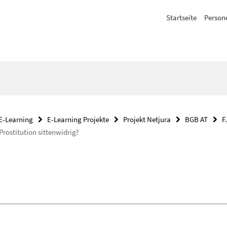
Startseite
Person
E-Learning
E-Learning Projekte
Projekt Netjura
BGB AT
F
 Prostitution sittenwidrig?