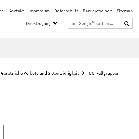
en
Kontakt
Impressum
Datenschutz
Barrierefreiheit
Sitemap
Suchbegriffe
Direktzugang
. Gesetzliche Verbote und Sittenwidrigkeit
II. 5. Fallgruppen