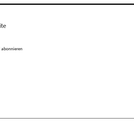
ite
 abonnieren