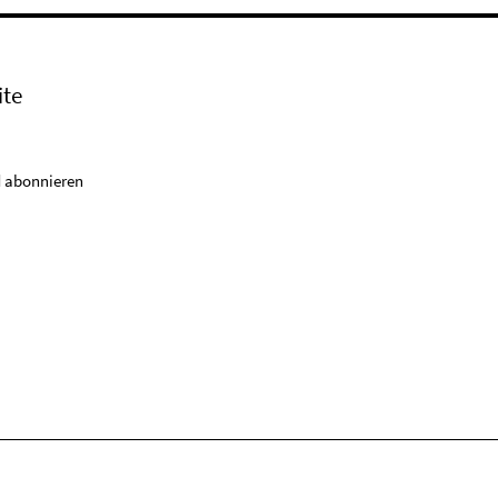
ite
 abonnieren