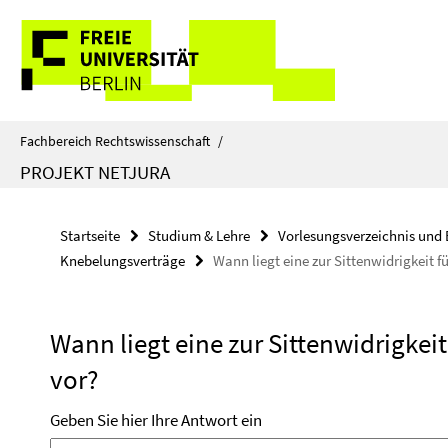
Springe
Service-
direkt
zu
Navigation
Inhalt
Fachbereich Rechtswissenschaft
/
PROJEKT NETJURA
Startseite
Studium & Lehre
Vorlesungsverzeichnis und 
Knebelungsverträge
Wann liegt eine zur Sittenwidrigkeit 
Wann liegt eine zur Sittenwidrigke
vor?
Geben Sie hier Ihre Antwort ein