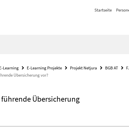
Startseite
Person
E-Learning
E-Learning Projekte
Projekt Netjura
BGB AT
F
führende Übersicherung vor?
it führende Übersicherung