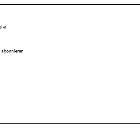
ite
 abonnieren