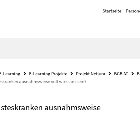
Startseite
Person
E-Learning
E-Learning Projekte
Projekt Netjura
BGB AT
B
teskranken ausnahmsweise voll wirksam sein?
eisteskranken ausnahmsweise