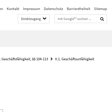
en
Kontakt
Impressum
Datenschutz
Barrierefreiheit
Sitemap
Suchbegriffe
Direktzugang
. Geschäftsfähigkeit, §§ 104-113
II.1. Geschäftsunfähigkeit