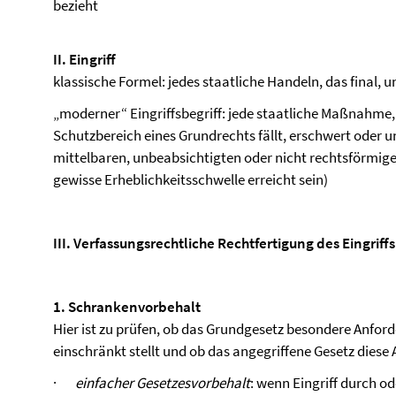
bezieht
II. Eingriff
klassische Formel: jedes staatliche Handeln, das final, 
„moderner“ Eingriffsbegriff: jede staatliche Maßnahme, 
Schutzbereich eines Grundrechts fällt, erschwert oder 
mittelbaren, unbeabsichtigten oder nicht rechtsförmig
gewisse Erheblichkeitsschwelle erreicht sein)
III. Verfassungsrechtliche Rechtfertigung des Eingriffs
1. Schrankenvorbehalt
Hier ist zu prüfen, ob das Grundgesetz besondere Anfor
einschränkt stellt und ob das angegriffene Gesetz diese 
·
einfacher Gesetzesvorbehalt
: wenn Eingriff durch o