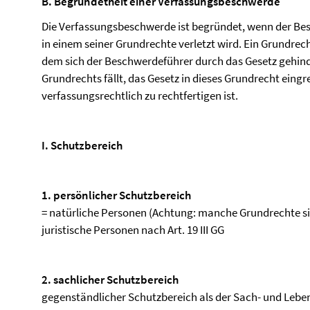
B. Begründetheit einer Verfassungsbeschwerde
Die Verfassungsbeschwerde ist begründet, wenn der Bes
in einem seiner Grundrechte verletzt wird. Ein Grundrech
dem sich der Beschwerdeführer durch das Gesetz gehinde
Grundrechts fällt, das Gesetz in dieses Grundrecht eingrei
verfassungsrechtlich zu rechtfertigen ist.
I. Schutzbereich
1. persönlicher Schutzbereich
= natürliche Personen (Achtung: manche Grundrechte sin
juristische Personen nach Art. 19 III GG
2. sachlicher Schutzbereich
gegenständlicher Schutzbereich als der Sach- und Leben