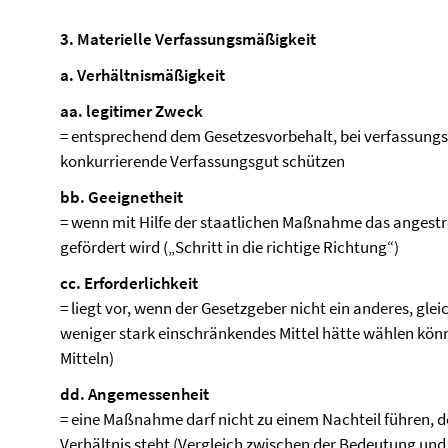
3. Materielle Verfassungsmäßigkeit
a. Verhältnismäßigkeit
aa. legitimer Zweck
= entsprechend dem Gesetzesvorbehalt, bei verfassung
konkurrierende Verfassungsgut schützen
bb. Geeignetheit
= wenn mit Hilfe der staatlichen Maßnahme das angestreb
gefördert wird („Schritt in die richtige Richtung“)
cc. Erforderlichkeit
= liegt vor, wenn der Gesetzgeber nicht ein anderes, gl
weniger stark einschränkendes Mittel hätte wählen könne
Mitteln)
dd. Angemessenheit
= eine Maßnahme darf nicht zu einem Nachteil führen, 
Verhältnis steht (Vergleich zwischen der Bedeutung und 