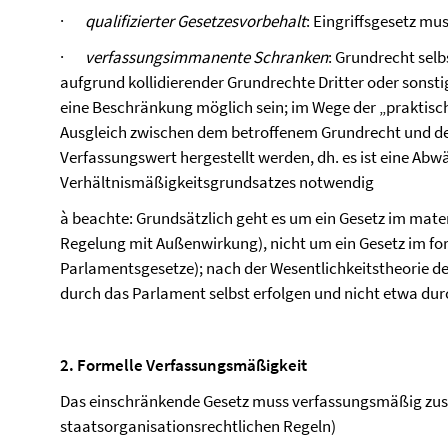
·
qualifizierter Gesetzesvorbehalt
: Eingriffsgesetz mu
·
verfassungsimmanente Schranken
: Grundrecht selb
aufgrund kollidierender Grundrechte Dritter oder sons
eine Beschränkung möglich sein; im Wege der „praktis
Ausgleich zwischen dem betroffenem Grundrecht und d
Verfassungswert hergestellt werden, dh. es ist eine Ab
Verhältnismäßigkeitsgrundsatzes notwendig
à
beachte: Grundsätzlich geht es um ein Gesetz im mater
Regelung mit Außenwirkung), nicht um ein Gesetz im form
Parlamentsgesetze); nach der Wesentlichkeitstheorie 
durch das Parlament selbst erfolgen und nicht etwa du
2. Formelle Verfassungsmäßigkeit
Das einschränkende Gesetz muss verfassungsmäßig zu
staatsorganisationsrechtlichen Regeln)