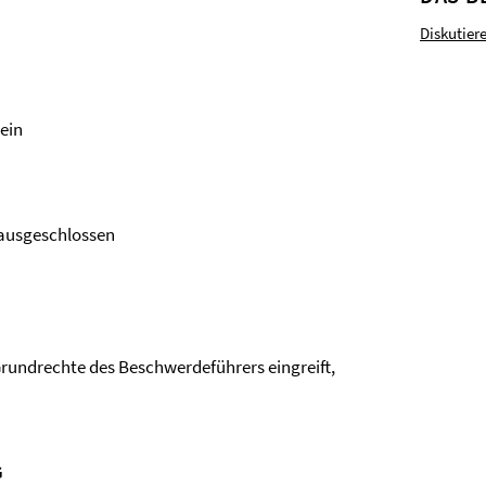
Diskutier
ein
 ausgeschlossen
 Grundrechte des Beschwerdeführers eingreift,
G