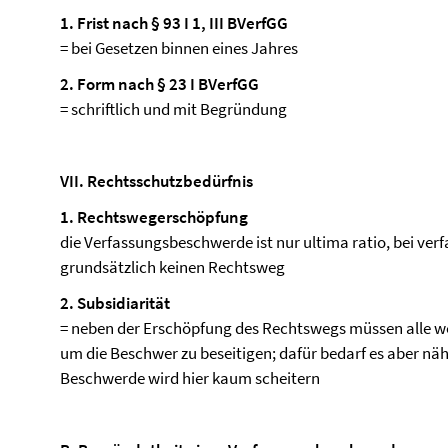
1. Frist nach § 93 I 1, III BVerfGG
= bei Gesetzen binnen eines Jahres
2. Form nach § 23 I BVerfGG
= schriftlich und mit Begründung
VII. Rechtsschutzbedürfnis
1. Rechtswegerschöpfung
die Verfassungsbeschwerde ist nur ultima ratio, bei ver
grundsätzlich keinen Rechtsweg
2. Subsidiarität
= neben der Erschöpfung des Rechtswegs müssen alle w
um die Beschwer zu beseitigen; dafür bedarf es aber nä
Beschwerde wird hier kaum scheitern