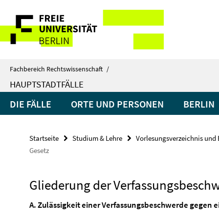
Springe
Service-
direkt
zu
Navigation
Inhalt
Fachbereich Rechtswissenschaft
/
HAUPTSTADTFÄLLE
DIE FÄLLE
ORTE UND PERSONEN
BERLIN
Startseite
Studium & Lehre
Vorlesungsverzeichnis und 
Gesetz
Gliederung der Verfassungsbeschw
A. Zulässigkeit einer Verfassungsbeschwerde gegen 