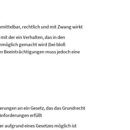
unmittelbar, rechtlich und mit Zwang wirkt
mit der ein Verhalten, das in den
unmöglich gemacht wird (bei bloß
en Beeinträchtigungen muss jedoch eine
derungen an ein Gesetz, das das Grundrecht
Anforderungen erfüllt
der aufgrund eines Gesetzes möglich ist