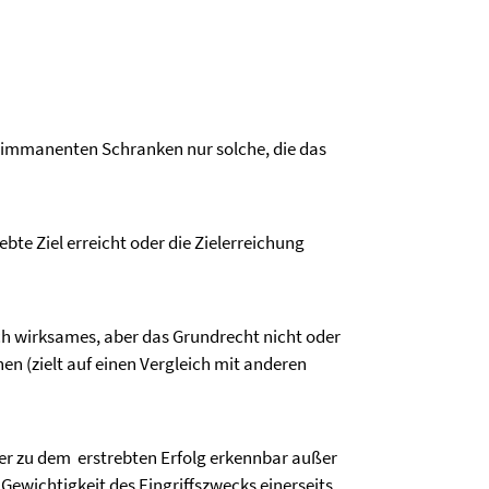
simmanenten Schranken nur solche, die das
te Ziel erreicht oder die Zielerreichung
eich wirksames, aber das Grundrecht nicht oder
n (zielt auf einen Vergleich mit anderen
der zu dem
erstrebten Erfolg erkennbar außer
Gewichtigkeit des Eingriffszwecks einerseits