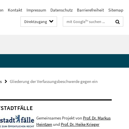
en
Kontakt
Impressum
Datenschutz
Barrierefreiheit
Sitemap
Suchbegriffe
Direktzugang
s
Gliederung der Verfassungsbeschwerde gegen ein
STADTFÄLLE
Gemeinsames Projekt von
Prof. Dr. Markus
Heintzen
und
Prof. Dr. Heike Krieger