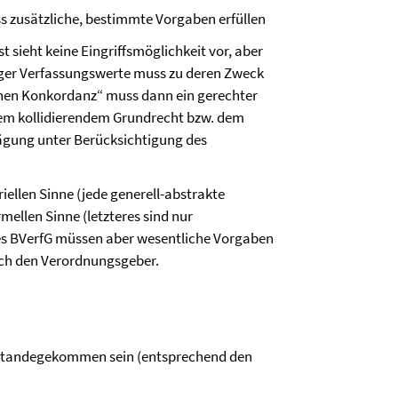
ss zusätzliche, bestimmte Vorgaben erfüllen
st sieht keine Eingriffsmöglichkeit vor, aber
tiger Verfassungswerte muss zu deren Zweck
chen Konkordanz“ muss dann ein gerechter
em kollidierendem Grundrecht bzw. dem
wägung unter Berücksichtigung des
iellen Sinne (jede generell-abstrakte
ellen Sinne (letzteres sind nur
des BVerfG müssen aber wesentliche Vorgaben
rch den Verordnungsgeber.
standegekommen sein (entsprechend den