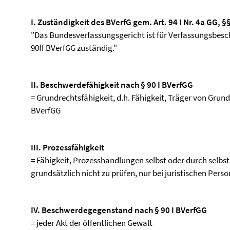
I. Zuständigkeit des BVerfG gem. Art. 94 I Nr. 4a GG, §§
"Das Bundesverfassungsgericht ist für Verfassungsbeschw
90ff BVerfGG zuständig."
II. Beschwerdefähigkeit nach § 90 I BVerfGG
= Grundrechtsfähigkeit, d.h. Fähigkeit, Träger von Grundr
BVerfGG
III. Prozessfähigkeit
= Fähigkeit, Prozesshandlungen selbst oder durch selb
grundsätzlich nicht zu prüfen, nur bei juristischen Pers
IV. Beschwerdegegenstand nach § 90 I BVerfGG
= jeder Akt der öffentlichen Gewalt