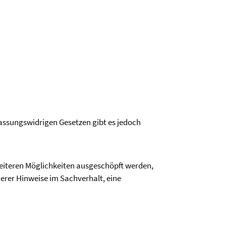
fassungswidrigen Gesetzen gibt es jedoch
eiteren Möglichkeiten ausgeschöpft werden,
herer Hinweise im Sachverhalt, eine