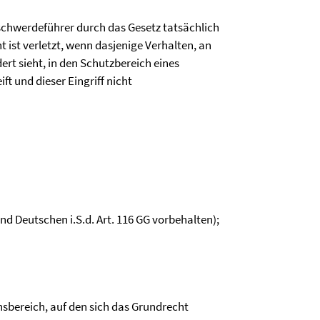
chwerdeführer durch das Gesetz tatsächlich
t ist verletzt, wenn dasjenige Verhalten, an
rt sieht, in den Schutzbereich eines
ft und dieser Eingriff nicht
d Deutschen i.S.d. Art. 116 GG vorbehalten);
sbereich, auf den sich das Grundrecht