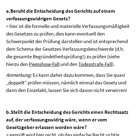
a.
Beruht die Entscheidung des Gerichts auf einem
verfassungswidrigen Gesetz?
= hier ist die formelle und materielle Verfassungsmäßigkeit
des Gesetzes zu prüfen, dies kann eventuell den
Schwerpunkt der Prüfung darstellen und ist entsprechend
dem Schema der Gesetzes-Verfassungsbeschwerde (d.h.
die gesamte Begründetheitsprüfung!) zu prüfen (siehe
hierzu den
Peepshow-Fall
und den
Todesstrafe-Fall
).
Anmerkung:
Es kann daher dazu kommen, dass Sie quasi
„doppelt“ prüfen müssen, nämlich einmal das Gesetz und
dann den Einzelakt, lassen Sie sich davon nicht verwirren!
b.
Stellt die Entscheidung des Gerichts einen Rechtssatz
auf, der verfassungswidrig wäre, wenn er vom
Gesetzgeber erlassen worden wäre?
= geprüft wird hier nicht, ob das einfache Recht richtig