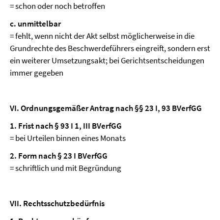
= schon oder noch betroffen
c. unmittelbar
= fehlt, wenn nicht der Akt selbst möglicherweise in die
Grundrechte des Beschwerdeführers eingreift, sondern erst
ein weiterer Umsetzungsakt; bei Gerichtsentscheidungen
immer gegeben
VI. Ordnungsgemäßer Antrag nach §§ 23 I, 93 BVerfGG
1. Frist nach § 93 I 1, III BVerfGG
= bei Urteilen binnen eines Monats
2. Form nach § 23 I BVerfGG
= schriftlich und mit Begründung
VII. Rechtsschutzbedürfnis