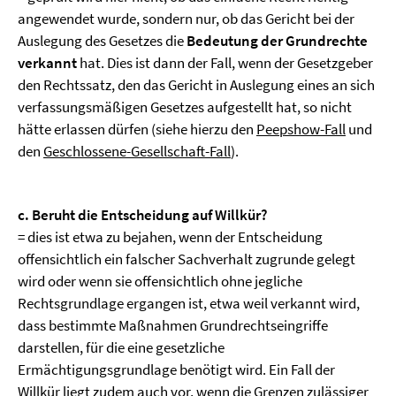
angewendet wurde, sondern nur, ob das Gericht bei der
Auslegung des Gesetzes die
Bedeutung der Grundrechte
verkannt
hat. Dies ist dann der Fall, wenn der Gesetzgeber
den Rechtssatz, den das Gericht in Auslegung eines an sich
verfassungsmäßigen Gesetzes aufgestellt hat, so nicht
hätte erlassen dürfen (siehe hierzu den
Peepshow-Fall
und
den
Geschlossene-Gesellschaft-Fall
).
c. Beruht die Entscheidung auf Willkür?
= dies ist etwa zu bejahen, wenn der Entscheidung
offensichtlich ein falscher Sachverhalt zugrunde gelegt
wird oder wenn sie offensichtlich ohne jegliche
Rechtsgrundlage ergangen ist, etwa weil verkannt wird,
dass bestimmte Maßnahmen Grundrechtseingriffe
darstellen, für die eine gesetzliche
Ermächtigungsgrundlage benötigt wird. Ein Fall der
Willkür liegt zudem auch vor, wenn die Grenzen zulässiger