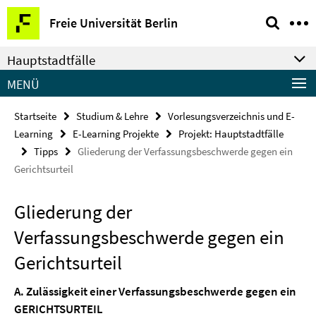
Springe
Service-
Freie Universität Berlin
direkt
Navigation
zu
Hauptstadtfälle
Inhalt
MENÜ
Startseite
Studium & Lehre
Vorlesungsverzeichnis und E-
Learning
E-Learning Projekte
Projekt: Hauptstadtfälle
Tipps
Gliederung der Verfassungsbeschwerde gegen ein
Gerichtsurteil
Gliederung der
Verfassungsbeschwerde gegen ein
Gerichtsurteil
A. Zulässigkeit einer Verfassungsbeschwerde gegen ein
GERICHTSURTEIL