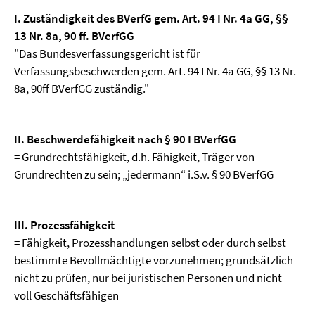
I. Zuständigkeit des BVerfG gem. Art. 94 I Nr. 4a GG, §§
13 Nr. 8a, 90 ff. BVerfGG
"Das Bundesverfassungsgericht ist für
Verfassungsbeschwerden gem. Art. 94 I Nr. 4a GG, §§ 13 Nr.
8a, 90ff BVerfGG zuständig."
II. Beschwerdefähigkeit nach § 90 I BVerfGG
= Grundrechtsfähigkeit, d.h. Fähigkeit, Träger von
Grundrechten zu sein; „jedermann“ i.S.v. § 90 BVerfGG
III. Prozessfähigkeit
= Fähigkeit, Prozesshandlungen selbst oder durch selbst
bestimmte Bevollmächtigte vorzunehmen; grundsätzlich
nicht zu prüfen, nur bei juristischen Personen und nicht
voll Geschäftsfähigen