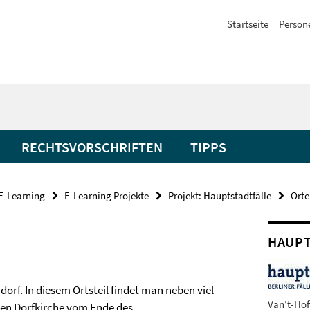
Startseite
Person
RECHTSVORSCHRIFTEN
TIPPS
E-Learning
E-Learning Projekte
Projekt: Hauptstadtfälle
Orte
HAUPT
ndorf. In diesem Ortsteil findet man neben viel
Van’t-Hoff
ken Dorfkirche vom Ende des