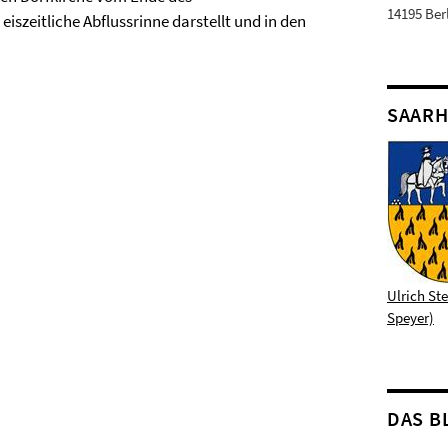
14195 Ber
eiszeitliche Abflussrinne darstellt und in den
SAARH
Ulrich St
Speyer)
DAS B