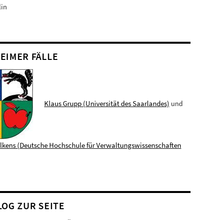
lin
EIMER FÄLLE
Klaus Grupp (Universität des Saarlandes)
und
elkens (Deutsche Hochschule für Verwaltungswissenschaften
LOG ZUR SEITE