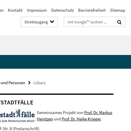
en
Kontakt
Impressum
Datenschutz
Barrierefreiheit
Sitemap
Suchbegriffe
Direktzugang
 und Personen
Lübars
STADTFÄLLE
Gemeinsames Projekt von
Prof. Dr. Markus
Heintzen
und
Prof. Dr. Heike Krieger
-Str. 8 (Postanschrift)