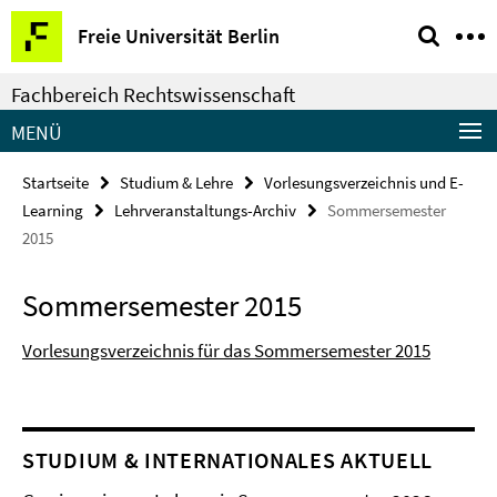
Springe
Service-
Freie Universität Berlin
direkt
Navigation
zu
Fachbereich Rechtswissenschaft
Inhalt
MENÜ
Startseite
Studium & Lehre
Vorlesungsverzeichnis und E-
Learning
Lehrveranstaltungs-Archiv
Sommersemester
2015
Sommersemester 2015
Vorlesungsverzeichnis für das Sommersemester 2015
STUDIUM & INTERNATIONALES AKTUELL