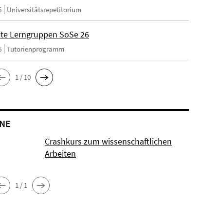
6
Universitätsrepetitorium
ete Lerngruppen SoSe 26
6
Tutorienprogramm
1 / 10
NE
Crashkurs zum wissenschaftlichen
Arbeiten
1 / 1