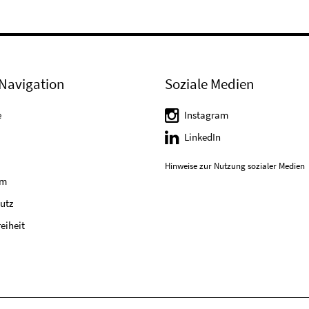
Navigation
Soziale Medien
e
Instagram
LinkedIn
Hinweise zur Nutzung sozialer Medien
um
utz
reiheit