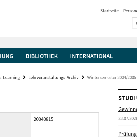
Startseite
Person
HUNG
BIBLIOTHEK
INTERNATIONAL
E-Learning
Lehrveranstaltungs-Archiv
Wintersemester 2004/2005
STUDI
Gewinne
23.07.202
20040815
Prüfung