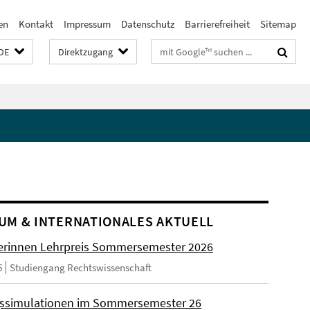
en
Kontakt
Impressum
Datenschutz
Barrierefreiheit
Sitemap
Suchbegriffe
DE
Direktzugang
UM & INTERNATIONALES AKTUELL
rinnen Lehrpreis Sommersemester 2026
6
Studiengang Rechtswissenschaft
ssimulationen im Sommersemester 26