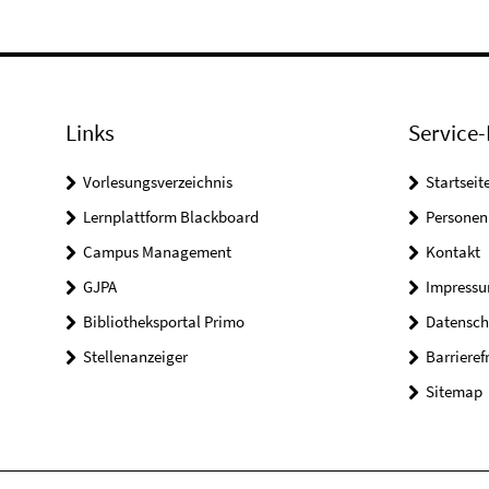
Links
Service-
Vorlesungsverzeichnis
Startseit
Lernplattform Blackboard
Personen
Campus Management
Kontakt
GJPA
Impress
Bibliotheksportal Primo
Datensch
Stellenanzeiger
Barrieref
Sitemap