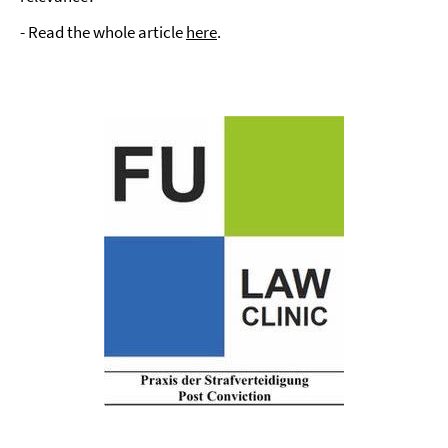
- Read the whole article
here
.