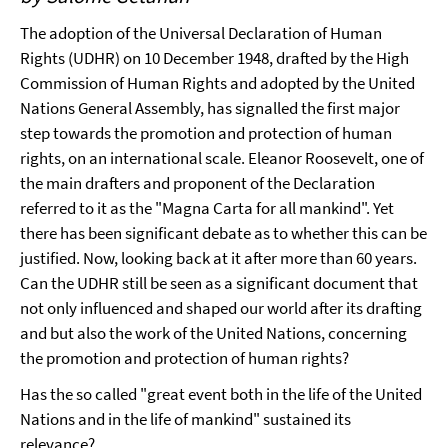
The adoption of the Universal Declaration of Human
Rights (UDHR) on 10 December 1948, drafted by the High
Commission of Human Rights and adopted by the United
Nations General Assembly, has signalled the first major
step towards the promotion and protection of human
rights, on an international scale. Eleanor Roosevelt, one of
the main drafters and proponent of the Declaration
referred to it as the "Magna Carta for all mankind". Yet
there has been significant debate as to whether this can be
justified. Now, looking back at it after more than 60 years.
Can the UDHR still be seen as a significant document that
not only influenced and shaped our world after its drafting
and but also the work of the United Nations, concerning
the promotion and protection of human rights?
Has the so called "great event both in the life of the United
Nations and in the life of mankind" sustained its
relevance?