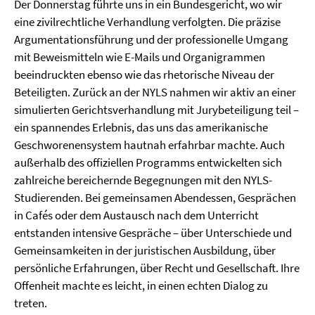
Der Donnerstag führte uns in ein Bundesgericht, wo wir
eine zivilrechtliche Verhandlung verfolgten. Die präzise
Argumentationsführung und der professionelle Umgang
mit Beweismitteln wie E-Mails und Organigrammen
beeindruckten ebenso wie das rhetorische Niveau der
Beteiligten. Zurück an der NYLS nahmen wir aktiv an einer
simulierten Gerichtsverhandlung mit Jurybeteiligung teil –
ein spannendes Erlebnis, das uns das amerikanische
Geschworenensystem hautnah erfahrbar machte. Auch
außerhalb des offiziellen Programms entwickelten sich
zahlreiche bereichernde Begegnungen mit den NYLS-
Studierenden. Bei gemeinsamen Abendessen, Gesprächen
in Cafés oder dem Austausch nach dem Unterricht
entstanden intensive Gespräche – über Unterschiede und
Gemeinsamkeiten in der juristischen Ausbildung, über
persönliche Erfahrungen, über Recht und Gesellschaft. Ihre
Offenheit machte es leicht, in einen echten Dialog zu
treten.