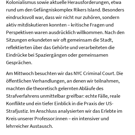
Kolonialismus sowie aktuelle Herausforderungen, etwa
rund um den Gefängniskomplex Rikers Island. Besonders
eindrucksvoll war, dass wir nicht nur zuhören, sondern
aktiv mitdiskutieren konnten – kritische Fragen und
Perspektiven waren ausdrücklich willkommen. Nach den
Sitzungen erkundeten wir oft gemeinsam die Stadt,
reflektierten über das Gehörte und verarbeiteten die
Eindrücke bei Spaziergängen oder gemeinsamen
Gesprächen.
Am Mittwoch besuchten wir das NYC Criminal Court. Die
öffentlichen Verhandlungen, an denen wir teilnahmen,
machten die theoretisch gelernten Abläufe des
Strafverfahrens unmittelbar greifbar: echte Fälle, reale
Konflikte und ein tiefer Einblick in die Praxis der US-
Strafjustiz. Im Anschluss analysierten wir das Erlebte im
Kreis unserer Professor:innen – ein intensiver und
lehrreicher Austausch.