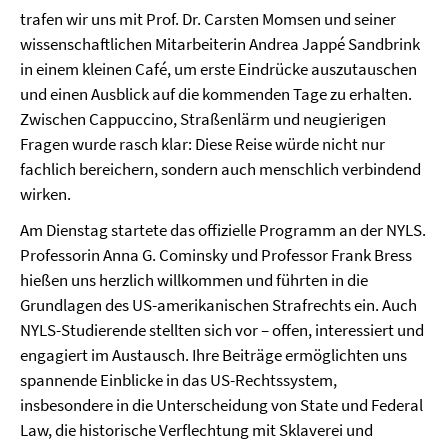
trafen wir uns mit Prof. Dr. Carsten Momsen und seiner
wissenschaftlichen Mitarbeiterin Andrea Jappé Sandbrink
in einem kleinen Café, um erste Eindrücke auszutauschen
und einen Ausblick auf die kommenden Tage zu erhalten.
Zwischen Cappuccino, Straßenlärm und neugierigen
Fragen wurde rasch klar: Diese Reise würde nicht nur
fachlich bereichern, sondern auch menschlich verbindend
wirken.
Am Dienstag startete das offizielle Programm an der NYLS.
Professorin Anna G. Cominsky und Professor Frank Bress
hießen uns herzlich willkommen und führten in die
Grundlagen des US-amerikanischen Strafrechts ein. Auch
NYLS-Studierende stellten sich vor – offen, interessiert und
engagiert im Austausch. Ihre Beiträge ermöglichten uns
spannende Einblicke in das US-Rechtssystem,
insbesondere in die Unterscheidung von State und Federal
Law, die historische Verflechtung mit Sklaverei und