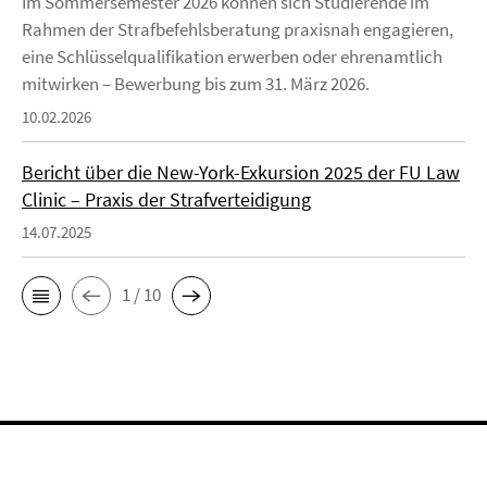
Im Sommersemester 2026 können sich Studierende im
Rahmen der Strafbefehlsberatung praxisnah engagieren,
eine Schlüsselqualifikation erwerben oder ehrenamtlich
mitwirken – Bewerbung bis zum 31. März 2026.
10.02.2026
Bericht über die New-York-Exkursion 2025 der FU Law
Clinic – Praxis der Strafverteidigung
14.07.2025
1 / 10