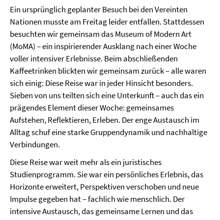
Ein ursprünglich geplanter Besuch bei den Vereinten
Nationen musste am Freitag leider entfallen. Stattdessen
besuchten wir gemeinsam das Museum of Modern Art
(MoMA) – ein inspirierender Ausklang nach einer Woche
voller intensiver Erlebnisse. Beim abschließenden
Kaffeetrinken blickten wir gemeinsam zurück – alle waren
sich einig: Diese Reise war in jeder Hinsicht besonders.
Sieben von uns teilten sich eine Unterkunft – auch das ein
prägendes Element dieser Woche: gemeinsames
Aufstehen, Reflektieren, Erleben. Der enge Austausch im
Alltag schuf eine starke Gruppendynamik und nachhaltige
Verbindungen.
Diese Reise war weit mehr als ein juristisches
Studienprogramm. Sie war ein persönliches Erlebnis, das
Horizonte erweitert, Perspektiven verschoben und neue
Impulse gegeben hat – fachlich wie menschlich. Der
intensive Austausch, das gemeinsame Lernen und das