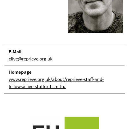
E-Mail
clive@reprieve.org.uk
Homepage
www.reprieve.org.uk/about/reprieve-staff-and-
fellows/clive-stafford-smith/