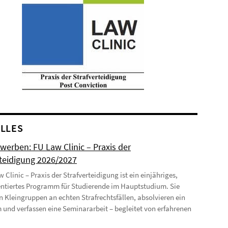
LLES
werben: FU Law Clinic – Praxis der
rteidigung 2026/2027
 Clinic – Praxis der Strafverteidigung ist ein einjähriges,
entiertes Programm für Studierende im Hauptstudium. Sie
in Kleingruppen an echten Strafrechtsfällen, absolvieren ein
 und verfassen eine Seminararbeit – begleitet von erfahrenen