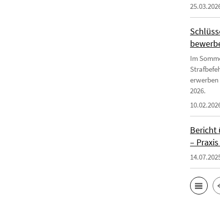
25.03.202
Schlüsse
bewerb
Im Somme
Strafbefe
erwerben 
2026.
10.02.202
Bericht
– Praxis
14.07.202