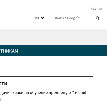
Главная
Suchbegriffe
RU
СТНИКАМ
СТИ
дачи заявки на обучение продлен до 7 июня!
6