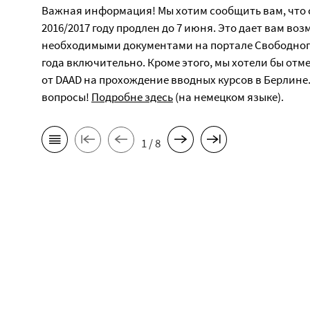
Важная информация! Мы хотим сообщить вам, что с
2016/2017 году продлен до 7 июня. Это дает вам во
необходимыми документами на портале Свободного
года включительно. Кроме этого, мы хотели бы от
от DAAD на прохождение вводных курсов в Берлине.
вопросы!
Подробне здесь
(на немецком языке).
1 / 8