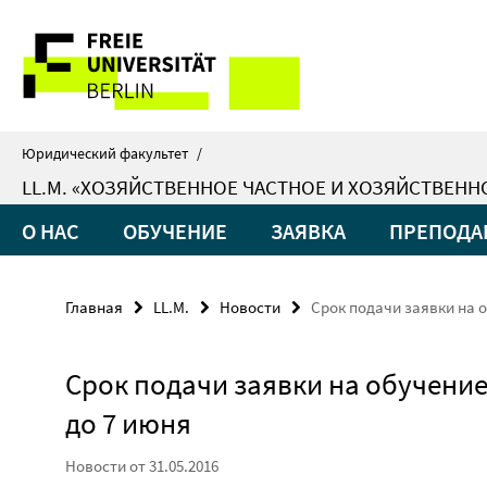
Springe
Сервисная
direkt
zu
навигация
Inhalt
Юридический факультет
/
LL.M. «ХОЗЯЙСТВЕННОЕ ЧАСТНОЕ И ХОЗЯЙСТВЕНН
О НАС
ОБУЧЕНИЕ
ЗАЯВКА
ПРЕПОДА
Главная
LL.M.
Новости
Срок подачи заявки на о
Срок подачи заявки на обучение
до 7 июня
Новости от 31.05.2016