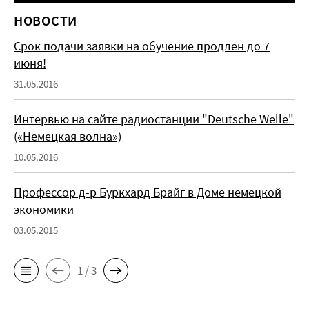
НОВОСТИ
Срок подачи заявки на обучение продлен до 7
июня!
31.05.2016
Интервью на сайте радиостанции "Deutsche Welle"
(«Немецкая волна»)
10.05.2016
Профессор д-р Буркхард Брайг в Доме немецкой
экономики
03.05.2015
1 / 3