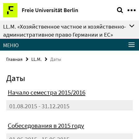
Springe
Сервисная
Freie Universität Berlin
direkt
навигация
zu
LL.M. «Хозяйственное частное и хозяйственно-
Inhalt
административное право Германии и ЕС»
MEНЮ
Главная
LL.M.
Даты
Даты
Начало семестра 2015/2016
01.08.2015 - 31.12.2015
Собеседования в 2015 году