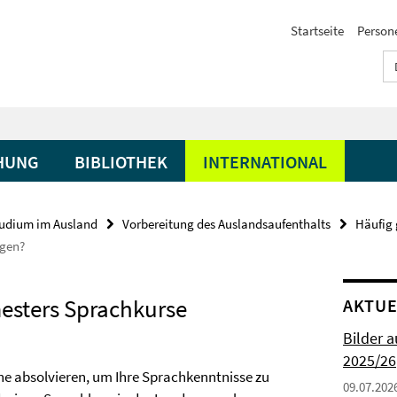
Startseite
Person
HUNG
BIBLIOTHEK
INTERNATIONAL
udium im Ausland
Vorbereitung des Auslandsaufenthalts
Häufig 
egen?
esters Sprachkurse
AKTUE
Bilder 
2025/26
che absolvieren, um Ihre Sprachkenntnisse zu
09.07.202