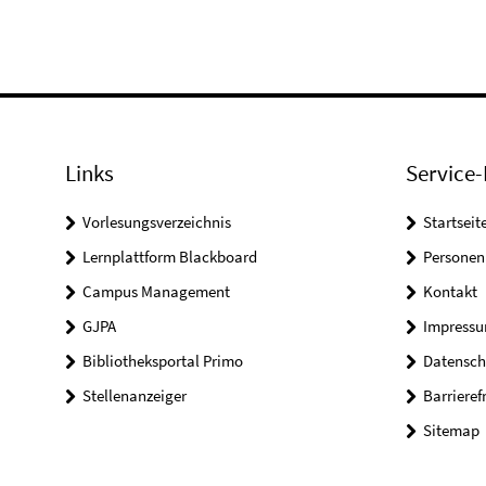
Links
Service-
Vorlesungsverzeichnis
Startseit
Lernplattform Blackboard
Personen
Campus Management
Kontakt
GJPA
Impress
Bibliotheksportal Primo
Datensch
Stellenanzeiger
Barrieref
Sitemap