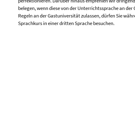
perfektionieren. Darüber hinaus empfehlen wir dringend
belegen, wenn diese von der Unterrichtssprache an der G
Regeln an der Gastuniversität zulassen, dürfen Sie wäh
Sprachkurs in einer dritten Sprache besuchen.