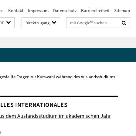
en
Kontakt
Impressum
Datenschutz
Barrierefreiheit
Sitemap
Suchbegriffe
DE
Direktzugang
gestellte Fragen zur Kurswahl während des Auslandsstudiums
LLES INTERNATIONALES
aus dem Auslandsstudium im akademischen Jahr
6