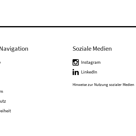
Navigation
Soziale Medien
e
Instagram
LinkedIn
Hinweise zur Nutzung sozialer Medien
um
utz
reiheit