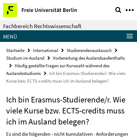
Springe
Service-
Freie Universität Berlin
direkt
Navigation
zu
Fachbereich Rechtswissenschaft
Inhalt
MENÜ
Startseite
International
Studierendenaustausch
Studium im Ausland
Vorbereitung des Auslandsaufenthalts
Häufig gestellte Fragen zur Kurswahl während des
Auslandsstudiums
Ich bin Erasmus-Studierende/r. Wie viele
Kurse bzw. ECTS-credits muss ich im Ausland belegen?
Ich bin Erasmus-Studierende/r. Wie
viele Kurse bzw. ECTS-credits muss
ich im Ausland belegen?
Es sind die folgenden - nicht kumulativen - Anforderungen