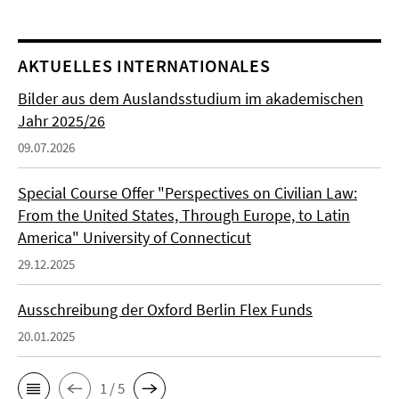
AKTUELLES INTERNATIONALES
Bilder aus dem Auslandsstudium im akademischen
Jahr 2025/26
09.07.2026
Special Course Offer "Perspectives on Civilian Law:
From the United States, Through Europe, to Latin
America" University of Connecticut
29.12.2025
Ausschreibung der Oxford Berlin Flex Funds
20.01.2025
1 / 5