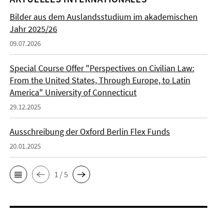
Bilder aus dem Auslandsstudium im akademischen
Jahr 2025/26
09.07.2026
Special Course Offer "Perspectives on Civilian Law:
From the United States, Through Europe, to Latin
America" University of Connecticut
29.12.2025
Ausschreibung der Oxford Berlin Flex Funds
20.01.2025
1 / 5