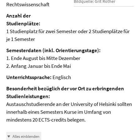
Bildquelle: Grit Rother
Rechtswissenschaft
Anzahl der
Studienplätze:
1 Studienplatz für zwei Semester oder 2 Studienplätze für
je 1 Semester
Semesterdaten (inkl. Orientierungstage):
1. Ende August bis Mitte Dezember
2. Anfang Januar bis Ende Mai
Unterrichtssprache:
Englisch
Besonderheit bezüglich der vor Ort zu erbringenden
Studienleistungen:
Austauschstudierende an der University of Helsinki sollten
innerhalb eines Semesters Kurse im Umfang von
mindestens 20 ECTS-credits belegen.
Alles einblenden