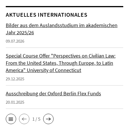
AKTUELLES INTERNATIONALES
Bilder aus dem Auslandsstudium im akademischen
Jahr 2025/26
09.07.2026
Special Course Offer "Perspectives on Civilian Law:
From the United States, Through Europe, to Latin
America" University of Connecticut
29.12.2025
Ausschreibung der Oxford Berlin Flex Funds
20.01.2025
1 / 5