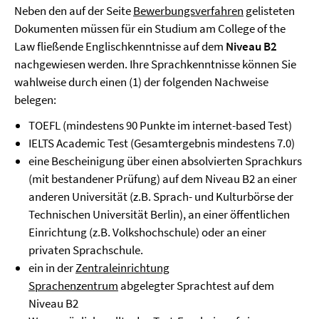
Neben den auf der Seite
Bewerbungsverfahren
gelisteten
Dokumenten müssen für ein Studium am College of the
Law fließende Englischkenntnisse auf dem
Niveau B2
nachgewiesen werden. Ihre Sprachkenntnisse können Sie
wahlweise durch einen (1) der folgenden Nachweise
belegen:
TOEFL (mindestens 90 Punkte im internet-based Test)
IELTS Academic Test (Gesamtergebnis mindestens 7.0)
eine Bescheinigung über einen absolvierten Sprachkurs
(mit bestandener Prüfung) auf dem Niveau B2 an einer
anderen Universität (z.B. Sprach- und Kulturbörse der
Technischen Universität Berlin), an einer öffentlichen
Einrichtung (z.B. Volkshochschule) oder an einer
privaten Sprachschule.
ein in der
Zentraleinrichtung
Sprachenzentrum
abgelegter Sprachtest auf dem
Niveau B2