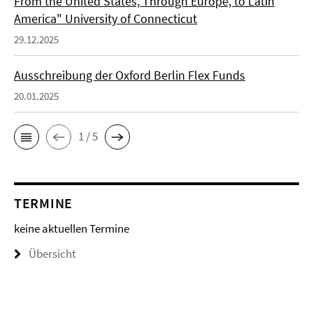
From the United States, Through Europe, to Latin
America" University of Connecticut
29.12.2025
Ausschreibung der Oxford Berlin Flex Funds
20.01.2025
1 / 5
TERMINE
keine aktuellen Termine
Übersicht