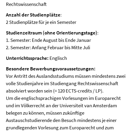
Rechtswissenschaft
Anzahl der Studienplätze
:
2 Studienplätze für je ein Semester
Studienzeitraum (ohne Orientierungstage)
:
1. Semester: Ende August bis Ende Januar
2. Semester: Anfang Februar bis Mitte Juli
Unterrichtssprache:
Englisch
Besondere Bewerbungsvoraussetzungen:
Vor Antritt des Auslandsstudiums müssen mindestens zwei
volle Studienjahre im Studiengang Rechtswissenschaft
absolviert worden sein (= 120 ECTS-credits / LP).
Um die englischsprachigen Vorlesungen im Europarecht
und im Völkerrecht an der Universiteit van Amsterdam
belegen zu können, müssen zukünftige
Austauschstudierende den Besuch mindestens je einer
grundlegenden Vorlesung zum Europarecht und zum