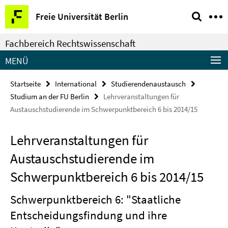
Springe
Service-
Freie Universität Berlin
direkt
Navigation
zu
Fachbereich Rechtswissenschaft
Inhalt
MENÜ
Startseite
International
Studierendenaustausch
Studium an der FU Berlin
Lehrveranstaltungen für
Austauschstudierende im Schwerpunktbereich 6 bis 2014/15
Lehrveranstaltungen für
Austauschstudierende im
Schwerpunktbereich 6 bis 2014/15
Schwerpunktbereich 6: "Staatliche
Entscheidungsfindung und ihre