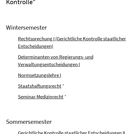
Kontrolle"
Wintersemester
Rechtsprechung I (Gerichtliche Kontrolle staatlicher
Entscheidungen)
Determinanten von Regierungs- und
Verwaltungsentscheidungen I
Normsetzungslehre I
Staatshaftungsrecht
*
Seminar Medizinrecht
*
Sommersemester
Gerichtliche Kontrolle staatlicher Entscheidungen II