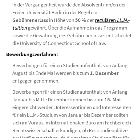
In der Vergangenheit wurde den Absolvent/inn/en der
Freien Universität Berlin in der Regel ein
Gebührenerlass
in Höhe von
50 %
der
regulären
LL.M.-
tuition
gewährt. Über die Aufnahme in das Programm
sowie die Gewährung des Gebührenerlasses entscheidet
die University of Connecticut School of Law.
Bewerbungsverfahren:
Bewerbungen für einen Studienaufenthalt von Anfang
August bis Ende Mai werden bis zum
1. Dezember
entgegen genommen.
Bewerbungen für einen Studienaufenthalt von Anfang
Januar bis Mitte Dezember können bis zum
15. Mai
eingereicht werden. Interessentinnen und Interessenten
für ein LL.M.-Studium von Januar bis Dezember sollten
sich im Voraus im Internationalen Büro am Fachbereich
Rechtswissenschaft erkundigen, ob Reststudienplätze