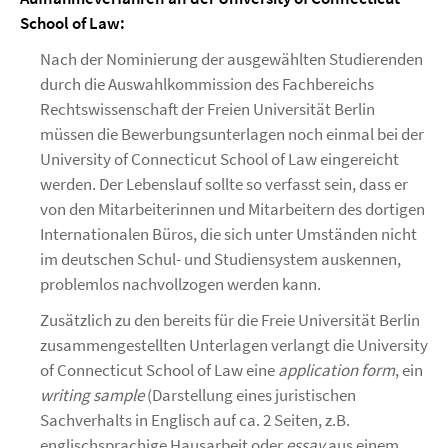
School of Law:
Nach der Nominierung der ausgewählten Studierenden
durch die Auswahlkommission des Fachbereichs
Rechtswissenschaft der Freien Universität Berlin
müssen die Bewerbungsunterlagen noch einmal bei der
University of Connecticut School of Law eingereicht
werden. Der Lebenslauf sollte so verfasst sein, dass er
von den Mitarbeiterinnen und Mitarbeitern des dortigen
Internationalen Büros, die sich unter Umständen nicht
im deutschen Schul- und Studiensystem auskennen,
problemlos nachvollzogen werden kann.
Zusätzlich zu den bereits für die Freie Universität Berlin
zusammengestellten Unterlagen verlangt die University
of Connecticut School of Law eine
application form
, ein
writing sample
(Darstellung eines juristischen
Sachverhalts in Englisch auf ca. 2 Seiten, z.B.
englischsprachige Hausarbeit oder
essay
aus einem