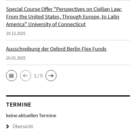
Special Course Offer "Perspectives on Civilian Law:
From the United States, Through Europe, to Latin
America" University of Connecticut
29.12.2025
Ausschreibung der Oxford Berlin Flex Funds
20.01.2025
1 / 5
TERMINE
keine aktuellen Termine
Übersicht