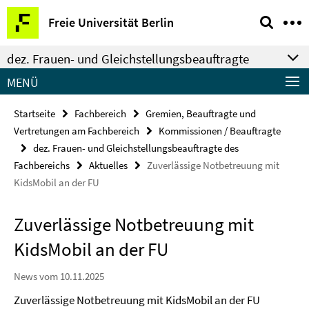
Springe
Service-
Freie Universität Berlin
direkt
Navigation
zu
dez. Frauen- und Gleichstellungsbeauftragte
Inhalt
MENÜ
Startseite
Fachbereich
Gremien, Beauftragte und
Vertretungen am Fachbereich
Kommissionen / Beauftragte
dez. Frauen- und Gleichstellungsbeauftragte des
Fachbereichs
Aktuelles
Zuverlässige Notbetreuung mit
KidsMobil an der FU
Zuverlässige Notbetreuung mit
KidsMobil an der FU
News vom 10.11.2025
Zuverlässige Notbetreuung mit KidsMobil an der FU