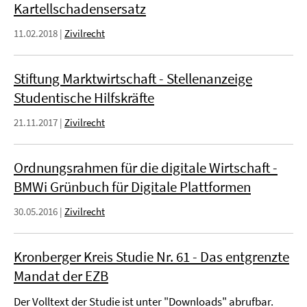
Kartellschadensersatz
11.02.2018
|
Zivilrecht
Stiftung Marktwirtschaft - Stellenanzeige
Studentische Hilfskräfte
21.11.2017
|
Zivilrecht
Ordnungsrahmen für die digitale Wirtschaft -
BMWi Grünbuch für Digitale Plattformen
30.05.2016
|
Zivilrecht
Kronberger Kreis Studie Nr. 61 - Das entgrenzte
Mandat der EZB
Der Volltext der Studie ist unter "Downloads" abrufbar.