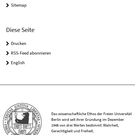
Sitemap
Diese Seite
Drucken
RSS-Feed abonnieren
English
Das wissenschaftliche Ethos der Freien Universität
Berlin wird seit ihrer Gründung im Dezember
1948 von drei Werten bestimmt: Wahrheit,
Gerechtigkeit und Freiheit.