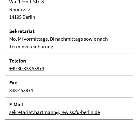
Van't-Hoff-Str. 8
Raum 312
14195 Berlin
Sekretariat
Mo, Mi vormittags, Di nachmittags sowie nach
Terminvereinbarung
Telefon
+49 30 838 53874
Fax
838-453874
E-Mail
sekretariat.hartmann@rewiss.fu-berlin.de