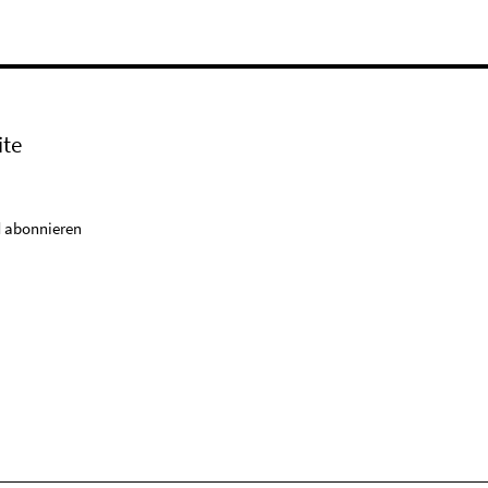
ite
 abonnieren