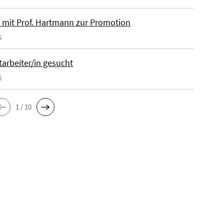
 mit Prof. Hartmann zur Promotion
6
tarbeiter/in gesucht
6
1 / 10