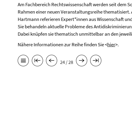
Am Fachbereich Rechtswissenschaft werden seit dem So
Rahmen einer neuen Veranstaltungsreihe thematisiert. A
Hartmann referieren Expert*innen aus Wissenschaft un
Sie behandeln aktuelle Probleme des Antidiskriminierun
Dabei knüpfen sie thematisch unmittelbar an den jeweil
Nähere Informationen zur Reihe finden Sie <
hier
>.
24 / 28