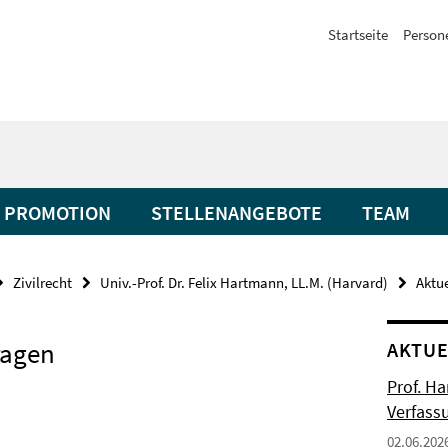
Startseite
Person
PROMOTION
STELLENANGEBOTE
TEAM
Zivilrecht
Univ.-Prof. Dr. Felix Hartmann, LL.M. (Harvard)
Aktue
ragen
AKTUE
Prof. H
Verfass
02.06.202