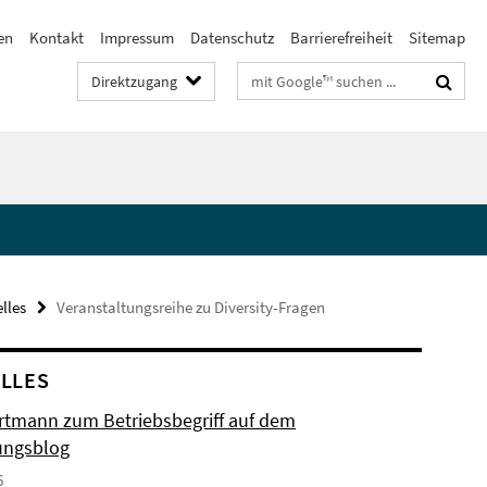
en
Kontakt
Impressum
Datenschutz
Barrierefreiheit
Sitemap
Suchbegriffe
Direktzugang
lles
Veranstaltungsreihe zu Diversity-Fragen
LLES
artmann zum Betriebsbegriff auf dem
ungsblog
6