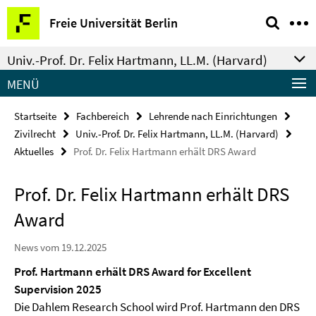
Springe
Service-
Freie Universität Berlin
direkt
Navigation
zu
Univ.-Prof. Dr. Felix Hartmann, LL.M. (Harvard)
Inhalt
MENÜ
Startseite
Fachbereich
Lehrende nach Einrichtungen
Zivilrecht
Univ.-Prof. Dr. Felix Hartmann, LL.M. (Harvard)
Aktuelles
Prof. Dr. Felix Hartmann erhält DRS Award
Prof. Dr. Felix Hartmann erhält DRS
Award
News vom 19.12.2025
Prof. Hartmann erhält DRS Award for Excellent
Supervision 2025
Die Dahlem Research School wird Prof. Hartmann den DRS