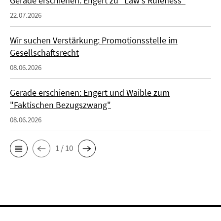
Gerade erschienen: Engert zu "Law's Ruleness"
22.07.2026
Wir suchen Verstärkung: Promotionsstelle im
Gesellschaftsrecht
08.06.2026
Gerade erschienen: Engert und Waible zum
"Faktischen Bezugszwang"
08.06.2026
1 / 10