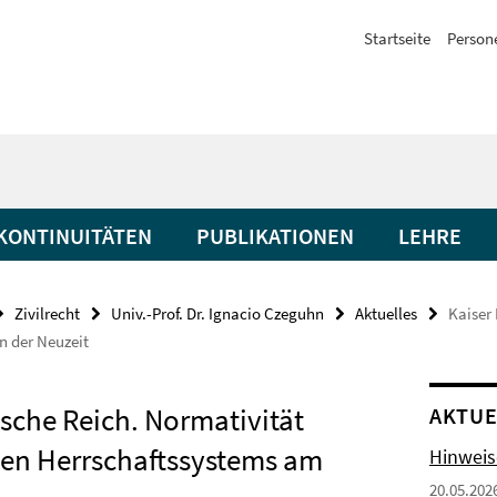
Startseite
Person
KONTINUITÄTEN
PUBLIKATIONEN
LEHRE
Zivilrecht
Univ.-Prof. Dr. Ignacio Czeguhn
Aktuelles
Kaiser
n der Neuzeit
ische Reich. Normativität
AKTUE
len Herrschaftssystems am
Hinweis
20.05.202