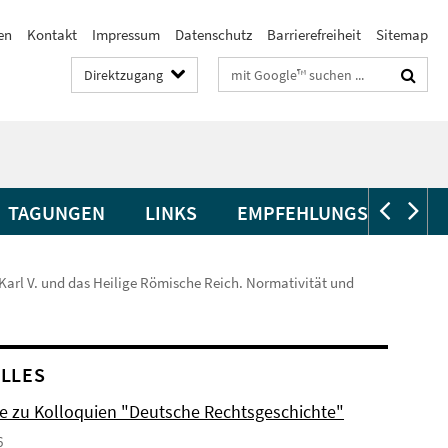
en
Kontakt
Impressum
Datenschutz
Barrierefreiheit
Sitemap
Suchbegriffe
Direktzugang
TAGUNGEN
LINKS
EMPFEHLUNGSSCHREIB
 Karl V. und das Heilige Römische Reich. Normativität und
LLES
e zu Kolloquien "Deutsche Rechtsgeschichte"
6