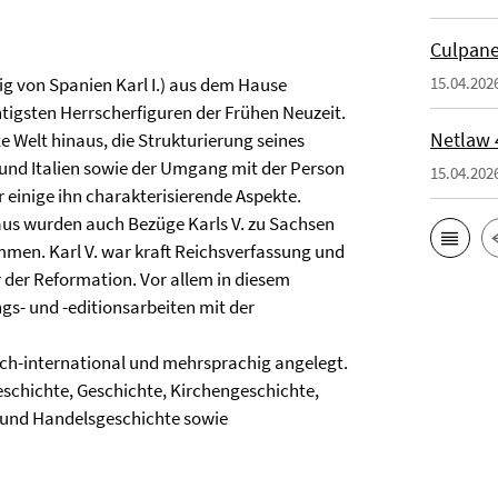
Culpane
ig von Spanien Karl I.) aus dem Hause
15.04.202
igsten Herrscherfiguren der Frühen Neuzeit.
Netlaw 
e Welt hinaus, die Strukturierung seines
und Italien sowie der Umgang mit der Person
15.04.202
 einige ihn charakterisierende Aspekte.
aus wurden auch Bezüge Karls V. zu Sachsen
mmen. Karl V. war kraft Reichsverfassung und
der Reformation. Vor allem in diesem
s- und -editionsarbeiten mit der
isch-international und mehrsprachig angelegt.
eschichte, Geschichte, Kirchengeschichte,
- und Handelsgeschichte sowie