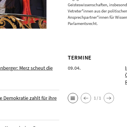
Geisteswissenschaften, insbesonde
Vetreter*innen aus der politische
Ansprechpartner*innen für Wissens
Parlamentsrecht.
TERMINE
nberger: Merz scheut die
09.04.
e Demokratie zahlt für ihre
1 / 1