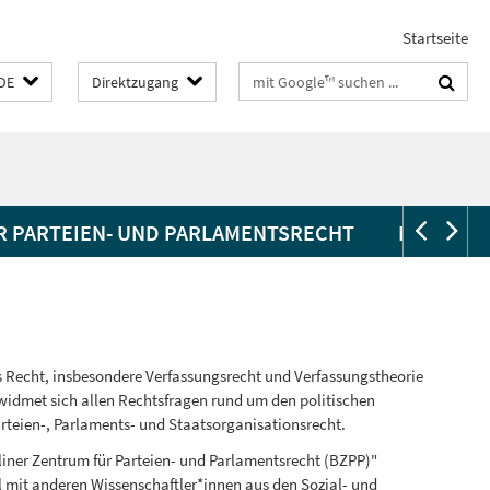
Startseite
Suchbegriffe
DE
Direktzugang
R PARTEIEN- UND PARLAMENTSRECHT
KONTAKT
es Recht, insbesondere Verfassungsrecht und Verfassungstheorie
 widmet sich allen Rechtsfragen rund um den politischen
rteien-, Parlaments- und Staatsorganisationsrecht.
rliner Zentrum für Parteien- und Parlamentsrecht (BZPP)"
l mit anderen Wissenschaftler*innen aus den Sozial- und