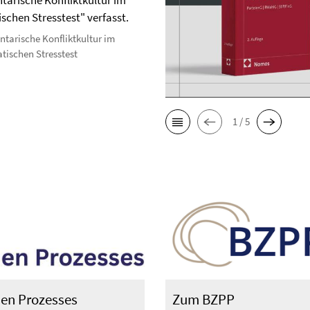
tarische Konfliktkultur im
schen Stresstest" verfasst.
ntarische Konfliktkultur im
tischen Stresstest
1 / 5
en Prozesses
Zum BZPP