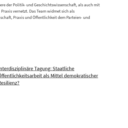
re der Politik- und Geschichtswissenschaft, als auch mit
n Praxis vernetzt. Das Team widmet sich als
chaft, Praxis und Öffentlichkeit dem Parteien- und
Interdisziplinäre Tagung: Staatliche
Öffentlichkeitsarbeit als Mittel demokratischer
Resilienz?