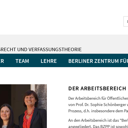
SRECHT UND VERFASSUNGSTHEORIE
ER
TEAM
LEHRE
BERLINER ZENTRUM FÜ
DER ARBEITSBEREICH
Der Arbeitsbereich für Öffentlich
von Prof. Dr. Sophie Schönberger
Prozess, d.h. insbesondere dem Pa
An den Arbeitsbereich ist das "Be
angegliedert. Das BZPP ist sowoh