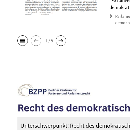
"Parlamen
demokrati
Parlame
demokra
1 / 8
Unterschwerpunkt: Recht des demokratisch