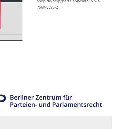
shop.de/de/p/parteiengesetz-978-3-
7560-0395-2