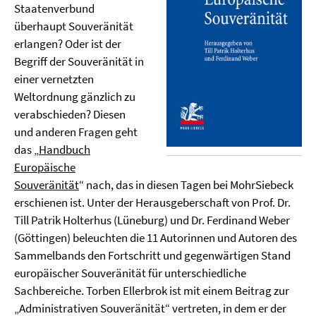
Staatenverbund
überhaupt Souveränität
erlangen? Oder ist der
Begriff der Souveränität in
einer vernetzten
Weltordnung gänzlich zu
verabschieden? Diesen
und anderen Fragen geht
das „
Handbuch
Europäische
Souveränität
“ nach, das in diesen Tagen bei MohrSiebeck
erschienen ist. Unter der Herausgeberschaft von Prof. Dr.
Till Patrik Holterhus (Lüneburg) und Dr. Ferdinand Weber
(Göttingen) beleuchten die 11 Autorinnen und Autoren des
Sammelbands den Fortschritt und gegenwärtigen Stand
europäischer Souveränität für unterschiedliche
Sachbereiche. Torben Ellerbrok ist mit einem Beitrag zur
„Administrativen Souveränität“ vertreten, in dem er der