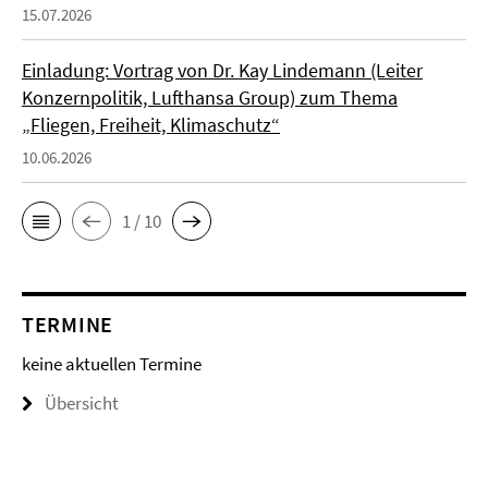
15.07.2026
Einladung: Vortrag von Dr. Kay Lindemann (Leiter
Konzernpolitik, Lufthansa Group) zum Thema
„Fliegen, Freiheit, Klimaschutz“
10.06.2026
1 / 10
TERMINE
keine aktuellen Termine
Übersicht