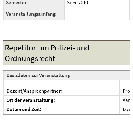
Semester
SoSe 2010
Veranstaltungsumfang
Repetitorium Polizei- und
Ordnungsrecht
Basisdaten zur Veranstaltung
Dozent/Ansprechpartner:
Prof.
Ort der Veranstaltung:
Van't
Datum und Zeit:
Diens