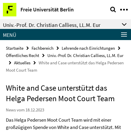
Springe
Service-
Freie Universität Berlin
direkt
Navigation
zu
Univ.-Prof. Dr. Christian Calliess, LL.M. Eur
Inhalt
MENÜ
Startseite
Fachbereich
Lehrende nach Einrichtungen
Öffentliches Recht
Univ.-Prof. Dr. Christian Calliess, LL.M. Eur
Aktuelles
White and Case unterstützt das Helga Pedersen
Moot Court Team
White and Case unterstützt das
Helga Pedersen Moot Court Team
News vom 18.12.2023
Das Helga Pedersen Moot Court Team wird mit einer
großzügigen Spende von White and Case unterstützt. Mit