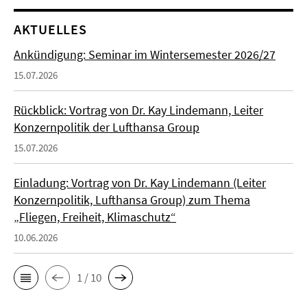
AKTUELLES
Ankündigung: Seminar im Wintersemester 2026/27
15.07.2026
Rückblick: Vortrag von Dr. Kay Lindemann, Leiter
Konzernpolitik der Lufthansa Group
15.07.2026
Einladung: Vortrag von Dr. Kay Lindemann (Leiter
Konzernpolitik, Lufthansa Group) zum Thema
„Fliegen, Freiheit, Klimaschutz“
10.06.2026
1 / 10