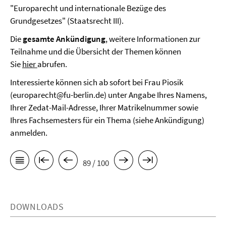
"Europarecht und internationale Bezüge des
Grundgesetzes" (Staatsrecht III).
Die
gesamte Ankündigung
, weitere Informationen zur
Teilnahme und die Übersicht der Themen können
Sie
hier
abrufen.
Interessierte können sich ab sofort bei Frau Piosik
(europarecht@fu-berlin.de) unter Angabe Ihres Namens,
Ihrer Zedat-Mail-Adresse, Ihrer Matrikelnummer sowie
Ihres Fachsemesters für ein Thema (siehe Ankündigung)
anmelden.
89 / 100
DOWNLOADS