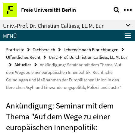
Springe
Service-
Freie Universität Berlin
direkt
Navigation
zu
Univ.-Prof. Dr. Christian Calliess, LL.M. Eur
Inhalt
MENÜ
Startseite
Fachbereich
Lehrende nach Einrichtungen
Öffentliches Recht
Univ.-Prof. Dr. Christian Calliess, LL.M. Eur
Aktuelles
Ankündigung: Seminar mit dem Thema "Auf
dem Wege zu einer europäischen Innenpolitik: Rechtliche
Grundlagen und Maßnahmen der Europäischen Union in den
Bereichen Asyl- und Einwanderungspolitik, Polizei und Justiz"
Ankündigung: Seminar mit dem
Thema "Auf dem Wege zu einer
europäischen Innenpolitik: