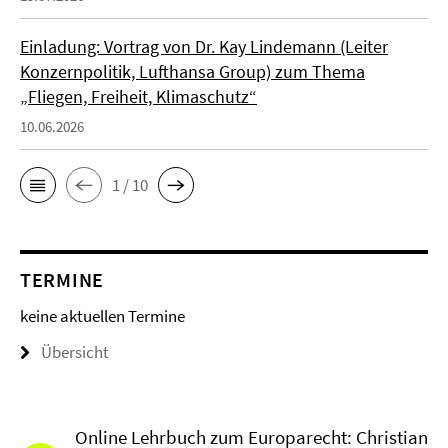
Einladung: Vortrag von Dr. Kay Lindemann (Leiter
Konzernpolitik, Lufthansa Group) zum Thema
„Fliegen, Freiheit, Klimaschutz“
10.06.2026
1 / 10
TERMINE
keine aktuellen Termine
Übersicht
Online Lehrbuch zum Europarecht: Christian