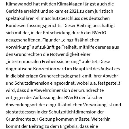
Klimawandel hat mit den Klimaklagen längst auch die
Gerichte erreicht und so kam es 2021 zu dem juristisch
spektakulären Klimaschutzbeschluss des deutschen
Bundesverfassungsgerichts. Dieser Beitrag beschäftigt
sich mit der, in der Entscheidung durch das BVerfG
neugeschaffenen, Figur der „eingriffsähnlichen
Vorwirkung“ auf zukünftige Freiheit, mithilfe derer es aus
den Grundrechten die Notwendigkeit einer
„intertemporalen Freiheitssicherung“ ableitet. Diese
dogmatische Konzeption wird im Hauptteil des Aufsatzes
in die bisherigen Grundrechtsdogmatik mit ihrer Abwehr-
und Schutzdimension eingeordnet, wobei u.a. festgestellt
wird, dass die Abwehrdimension der Grundrechte
entgegen der Auffassung des BVerfG der falscher
Anwendungsort der eingriffsähnlichen Vorwirkung ist und
sie stattdessen in der Schutzpflichtdimension der
Grundrechte zur Geltung kommen müsste. Weiterhin
kommt der Beitrag zu dem Ergebnis, dass eine