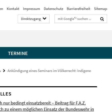
en
Kontakt
Impressum
Datenschutz
Barrierefreiheit
Sitemap
Suchbegriffe
Direktzugang
TERMINE
s
Ankündigung eines Seminars im Völkerrecht: Indigene
LLES
h nur bedingt einsatzbereit – Beitrag für F.A.Z.
ch zu einem möglichen Einsatz der Bundeswehr in