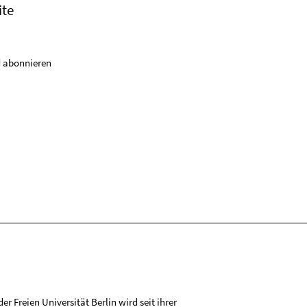
ite
 abonnieren
r Freien Universität Berlin wird seit ihrer