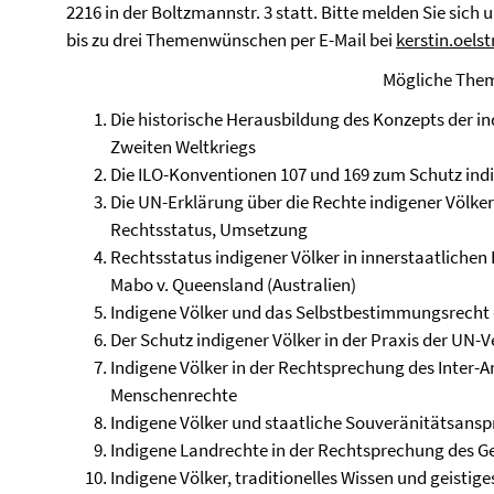
2216 in der Boltzmannstr. 3 statt. Bitte melden Sie sic
bis zu drei Themenwünschen per E-Mail bei
kerstin.oels
Mögliche The
Die historische Herausbildung des Konzepts der in
Zweiten Weltkriegs
Die ILO-Konventionen 107 und 169 zum Schutz indi
Die UN-Erklärung über die Rechte indigener Völke
Rechtsstatus, Umsetzung
Rechtsstatus indigener Völker in innerstaatliche
Mabo v. Queensland (Australien)
Indigene Völker und das Selbstbestimmungsrecht 
Der Schutz indigener Völker in der Praxis der UN-
Indigene Völker in der Rechtsprechung des Inter-A
Menschenrechte
Indigene Völker und staatliche Souveränitätsan
Indigene Landrechte in der Rechtsprechung des Ge
Indigene Völker, traditionelles Wissen und geistig