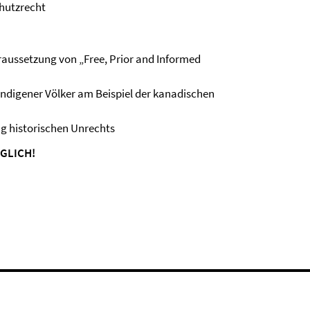
chutzrecht
raussetzung von „Free, Prior and Informed
ndigener Völker am Beispiel der kanadischen
g historischen Unrechts
GLICH!