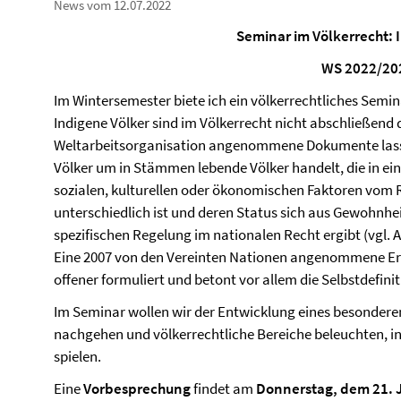
News vom 12.07.2022
Seminar im Völkerrecht: 
WS 2022/20
Im Wintersemester biete ich ein völkerrechtliches Semi
Indigene Völker sind im Völkerrecht nicht abschließend 
Weltarbeitsorganisation angenommene Dokumente lassen
Völker um in Stämmen lebende Völker handelt, die in 
sozialen, kulturellen oder ökonomischen Faktoren vom 
unterschiedlich ist und deren Status sich aus Gewohnhe
spezifischen Regelung im nationalen Recht ergibt (vgl. 
Eine 2007 von den Vereinten Nationen angenommene Erkl
offener formuliert und betont vor allem die Selbstdefinit
Im Seminar wollen wir der Entwicklung eines besonderen
nachgehen und völkerrechtliche Bereiche beleuchten, in
spielen.
Eine
Vorbesprechung
findet am
Donnerstag, dem 21. Ju