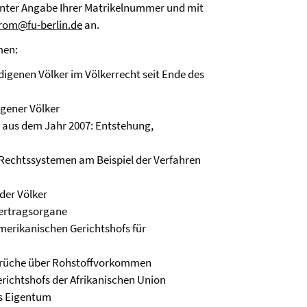
h unter Angabe Ihrer Matrikelnummer und mit
trom@fu-berlin.de
an.
men:
digenen Völker im Völkerrecht seit Ende des
gener Völker
r aus dem Jahr 2007: Entstehung,
n Rechtssystemen am Beispiel der Verfahren
der Völker
Vertragsorgane
merikanischen Gerichtshofs für
sprüche über Rohstoffvorkommen
richtshofs der Afrikanischen Union
es Eigentum