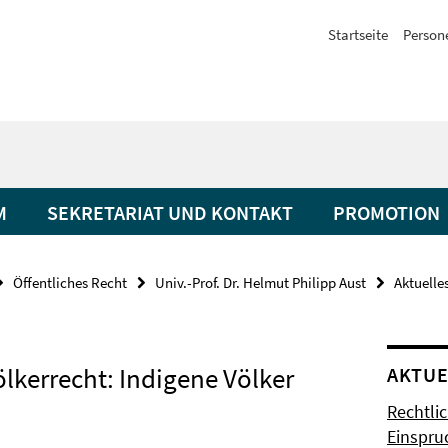
Startseite
Person
M
SEKRETARIAT UND KONTAKT
PROMOTION
Öffentliches Recht
Univ.-Prof. Dr. Helmut Philipp Aust
Aktuelle
lkerrecht: Indigene Völker
AKTUE
Rechtlic
Einspru