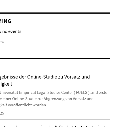
MING
y no events
iew
rgebnisse der Online-Studie zu Vorsatz und
igkeit
niversität Empirical Legal Studies Center ( FUELS ) sind erste
e einer Online-Studie zur Abgrenzung von Vorsatz und
gkeit veröffentlicht worden.
025