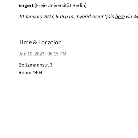
Engert
(Freie Universität Berlin)
10 January 2023, 6:15 p.m., hybrid event (join
here
via W
Time & Location
Jan 10, 2023 | 06:15 PM
Boltzmannstr. 3
Room 4404