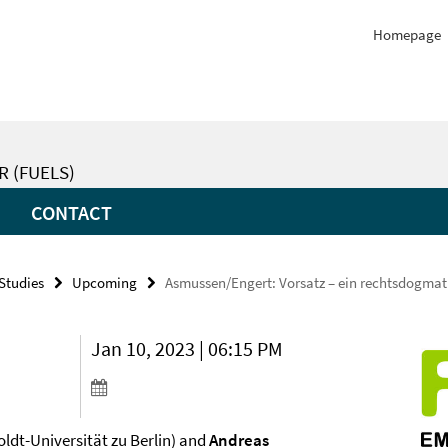
Homepage
R (FUELS)
CONTACT
 Studies
Upcoming
Asmussen/Engert: Vorsatz – ein rechtsdogmat
Jan 10, 2023 | 06:15 PM
dt-Universität zu Berlin) and
Andreas