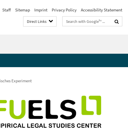
Staff
Sitemap
Imprint
Privacy Policy
Accessibility Statement
Search
Direct Links
terms
isches Experiment